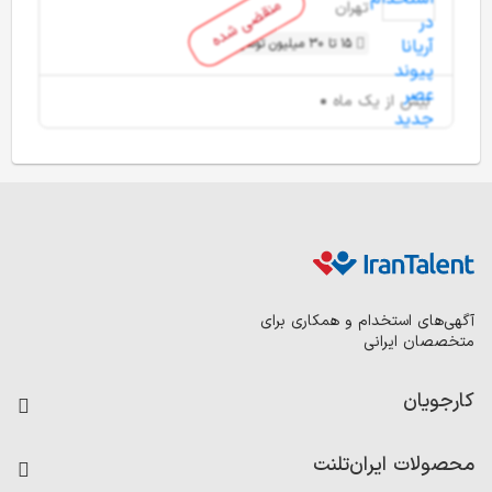
منقضی شده
تهران
15 تا 30 میلیون تومان
بیش از یک ماه
آگهی‌های استخدام و همکاری برای
متخصصان ایرانی
کارجویان
فرصت‌های شغلی
محصولات ایران‌تلنت
رزومه ساز