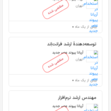
منقضی شده
تهران
بیش از یک ماه
توسعه‌دهندۀ ارشد فرانت‌اِند
آریانا پیوند عصر جدید
منقضی شده
تهران
بیش از یک ماه
مهندس ارشد نرم‌افزار
آریانا پیوند عصر جدید