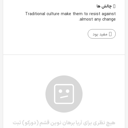
چالش‌ ها
Traditional culture make them to resist against
almost any change.
مفید بود
هیچ نظری برای آریا برهان نوین قشم (دورکو) ثبت