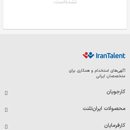
نشده‌است.
آگهی‌های استخدام و همکاری برای
متخصصان ایرانی
کارجویان
فرصت‌های شغلی
محصولات ایران‌تلنت
رزومه ساز
آزمون‌ها
امتیاز شرکت‌ها
کارفرمایان