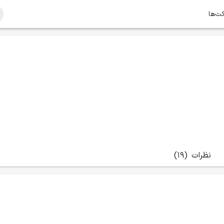
کت‌ها
نظرات
(19)