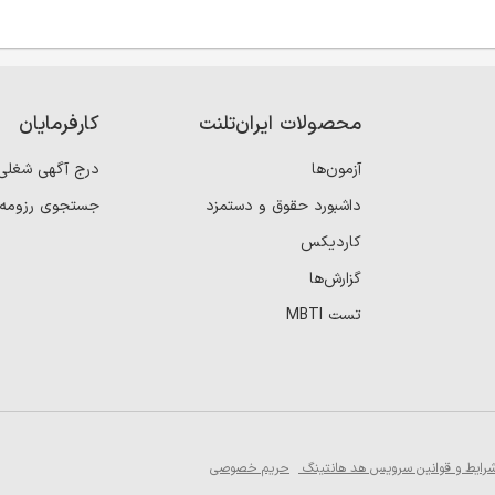
محصولات ایران‌تلنت
کارفرمایان
آزمون‌ها
درج آگهی شغلی
داشبورد حقوق و دستمزد
جستجوی رزومه
کاردیکس
گزارش‌ها
تست MBTI
رایط و قوانین سرویس هد هانتینگ
حریم خصوصی