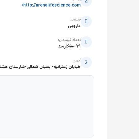
http://arenalifescience.com/
صنعت:
دارویی
تعداد کارمندان:
50-99کارمند
آدرس:
خیابان زعفرانیه- پسیان شمالی-شارستان هشتم-