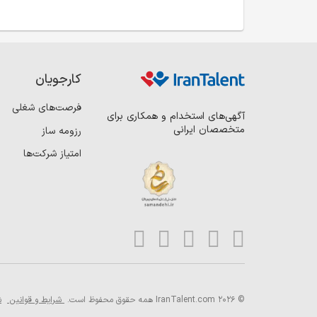
کارجویان
فرصت‌های شغلی
آگهی‌های استخدام و همکاری برای
متخصصان ایرانی
رزومه ساز
امتیاز شرکت‌ها
© 2026 IranTalent.com
همه حقوق محفوظ است.
شرایط و قوانین
ش