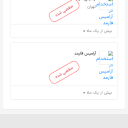
منقضی شده
تهران
بیش از یک ماه
آرامیس فارمد
منقضی شده
بیش از یک ماه