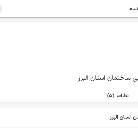
کت‌ها
 ساختمان استان البرز
نظرات
(5)
 استان البرز