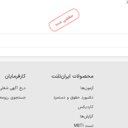
منقضی شده
محصولات ایران‌تلنت
کارفرمایان
آزمون‌ها
درج آگهی شغلی
داشبورد حقوق و دستمزد
جستجوی رزومه
کاردیکس
گزارش‌ها
تست MBTI