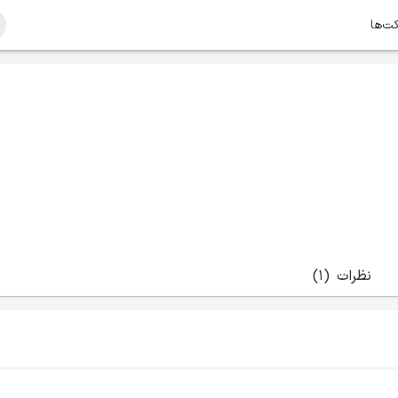
کت‌ها
نظرات
(1)