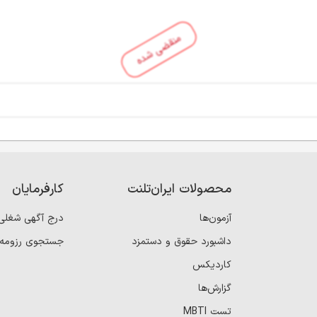
منقضی شده
محصولات ایران‌تلنت
کارفرمایان
آزمون‌ها
درج آگهی شغلی
داشبورد حقوق و دستمزد
جستجوی رزومه
کاردیکس
گزارش‌ها
تست MBTI