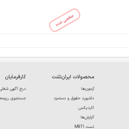
منقضی شده
محصولات ایران‌تلنت
کارفرمایان
آزمون‌ها
درج آگهی شغلی
داشبورد حقوق و دستمزد
جستجوی رزومه
کاردیکس
گزارش‌ها
تست MBTI