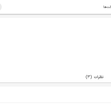
کت‌ها
نظرات
(3)