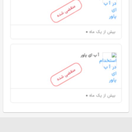
منقضی شده
بیش از یک ماه
آ ب ای پاور
منقضی شده
بیش از یک ماه