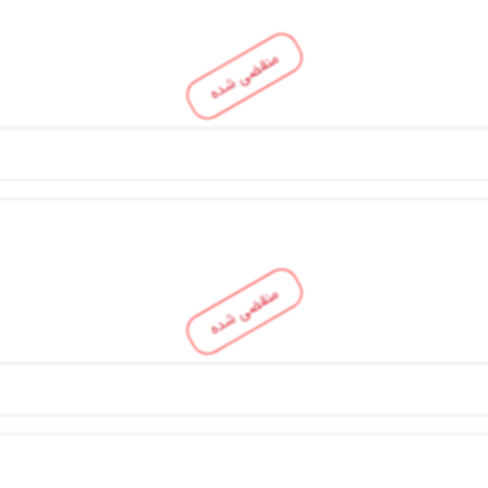
منقضی شده
منقضی شده