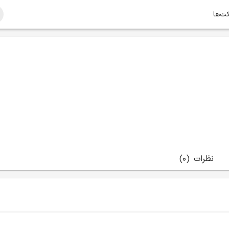
کت‌ها
نظرات
(0)