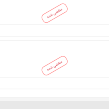
منقضی شده
منقضی شده