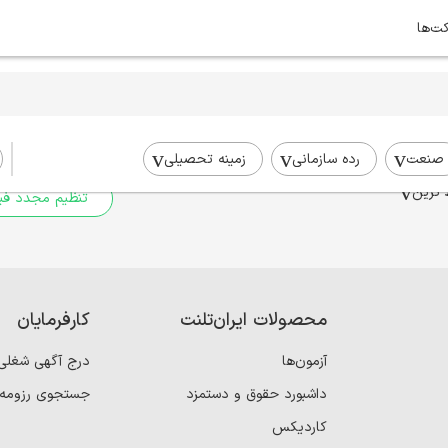
کت‌ها
برای جستجوی شما نتیج
برای جستجوی جامع‌تر از فیلترهای
صنعت
رده سازمانی
زمینه تحصیلی
 ترین
تنظیم مجدد فیل
محصولات ایران‌تلنت
کارفرمایان
آزمون‌ها
درج آگهی شغلی
داشبورد حقوق و دستمزد
جستجوی رزومه
کاردیکس