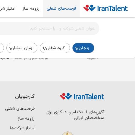
فرصت‌های شغلی
رزومه ساز
امتیاز شر
اطلاع‌رسانی شغلی را برای این جستجو فعال کنید
استخدام سرپرست تیم فنی در زنجان
زنجان
گروه شغلی
زمان انتشار
مرتب سازی بر اساس:
مرتبط
0 نتیجه
کارجویان
فرصت‌های شغلی
آگهی‌های استخدام و همکاری برای
متخصصان ایرانی
رزومه ساز
امتیاز شرکت‌ها