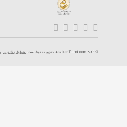
© 2026 IranTalent.com
همه حقوق محفوظ است.
شرایط و قوانین
ش