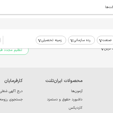
کت‌ها
برای جستجوی شما نتیج
برای جستجوی جامع‌تر از فیلترهای
صنعت
رده سازمانی
زمینه تحصیلی
 ترین
تنظیم مجدد فیل
محصولات ایران‌تلنت
کارفرمایان
آزمون‌ها
درج آگهی شغلی
داشبورد حقوق و دستمزد
جستجوی رزومه
کاردیکس