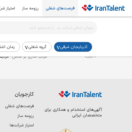
فرصت‌های شغلی
رزومه ساز
امتیاز شر
اطلاع‌رسانی شغلی را برای این جستجو فعال کنید
استخدام کارشناس SRE در آذربایجان-شرقی
آذربایجان شرقی
گروه شغلی
زمان انتش
مرتب سازی بر اساس:
مرتبط
0 نتیجه
کارجویان
فرصت‌های شغلی
آگهی‌های استخدام و همکاری برای
متخصصان ایرانی
رزومه ساز
امتیاز شرکت‌ها