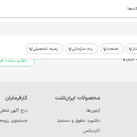
کت‌ها
برای جستجوی شما نتیج
برای جستجوی جامع‌تر از فیلترهای
ار
صنعت
رده سازمانی
زمینه تحصیلی
 ترین
تنظیم مجدد فیل
محصولات ایران‌تلنت
کارفرمایان
آزمون‌ها
درج آگهی شغلی
داشبورد حقوق و دستمزد
جستجوی رزومه
کاردیکس