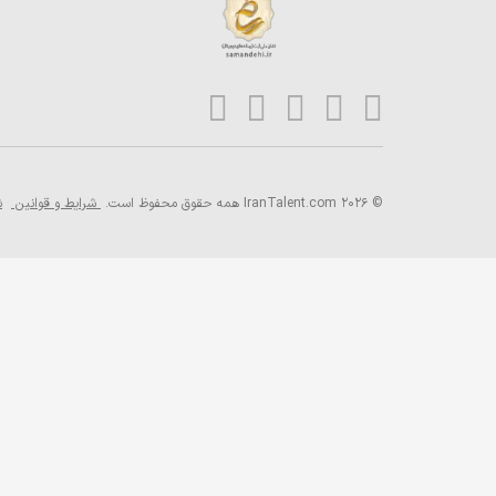
© 2026 IranTalent.com
همه حقوق محفوظ است.
شرایط و قوانین
ش