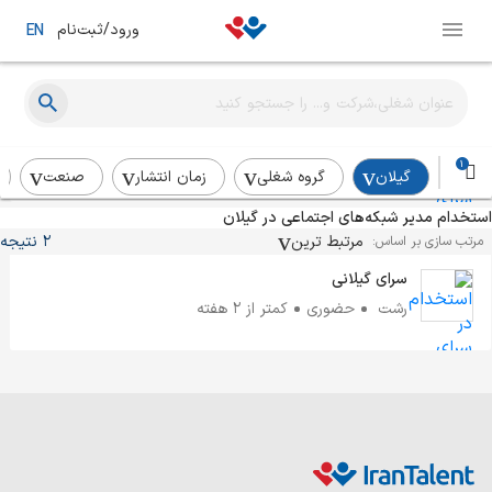
ورود/ثبت‌نام
EN
مدیر شبکه های اجتماعی
سرای گیلانی
رشت
حضوری
کمتر از ۲ هفته
1
گیلان
گروه شغلی
زمان انتشار
صنعت
استخدام مدیر شبکه‌های اجتماعی در گیلان
کارشناس شبکه های اجتماعی
مرتبط ترین
2 نتیجه
مرتب سازی بر اساس:
سرای گیلانی
رشت
حضوری
کمتر از ۲ هفته