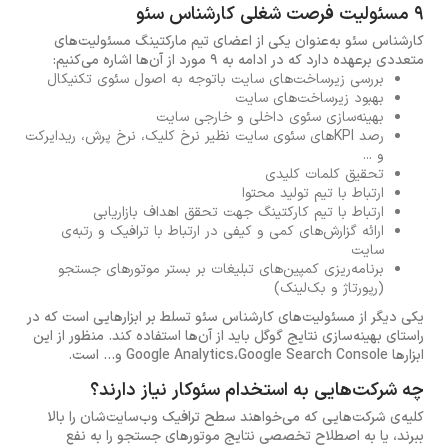
9 مسئولیت فرصت شغلی کارشناس سئو
کارشناس سئو به‌عنوان یکی از اعضای تیم مارکتینگ مسئولیت‌های
متعددی برعهده دارد که در ادامه به 9 مورد از آن‌ها اشاره می‌کنیم:
بررسی زیرساخت‌های سایت باتوجه به اصول سئوی تکنیکال
بهبود زیرساخت‌های سایت
بهینه‌سازی سئوی داخلی و خارجی سایت
رصد KPIهای سئوی سایت نظیر نرخ کلیک، نرخ پرش، ریدایرکت
و ...
تحقیق کلمات کلیدی
ارتباط با تیم تولید محتوا
ارتباط با تیم کارکتینگ جهت تحقق اهداف بازاریابی
ارائه گزارش‌های کمی و کیفی در ارتباط با ترافیک و رتبه‌ی
سایت
برنامه‌ریزی کمپین‌های تبلیغات بر بستر موتورهای جستجو
(رپورتاژ و بک‌لینک)
یکی دیگر از مسئولیت‌های کارشناس سئو تسلط بر ابزارهایی است که در
راستای بهینه‌سازی نتایج گوگل باید از آن‌ها استفاده کند. منظور از این
ابزارها Google Analytics،Google Search Console و... است.
چه شرکت‌هایی به استخدام سئوکار نیاز دارند؟
کلیه‌ی شرکت‌هایی که می‌خواهند سطح ترافیک وب‌سایت‌شان را بالا
ببرند، یا به اصطلاح تخصصی نتایج موتورهای جستجو را به نفع