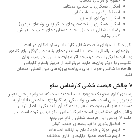
حقوق و مزایای مناسب
امکان همکاری با صنایع مختلف
انعطاف‌پذیری ساعات کاری
امکان دورکاری از منزل
امکان همکاری با تخصص‌های دیگر (بین رشته‌ای بودن)
رضایت شغلی به دلیل وجود دستاوردهای عینی در فروش
کسب‌وکارها
یکی دیگر از مزایای فرصت شغلی کارشناس سئو امکان دریافت
پروژه‌های بین‌المللی است. زیرا استانداردهای رتبه‌دهی گوگل برای کلیه‌ی
وبسایت‌ها یکی است. درنتیجه اگر مهارت مناسبی در زمینه زبان‌
انگلیسی یا دیگر زبان‌ها دارید می‌توانید از طریق پلتفرم‌ کاریابی
LinkedIn شانس خود را برای دریافت پروژه‌های بین المللی امتحان
کنید.
7 چالش فرصت شغلی کارشناس سئو
زمینه‌ی کاری سئو یک حوزه‌ی نسبنا جدید است که مدوام در حال تغییر
و به‌روز رسانی است. همین وابستگی به تکنولوژی، ماهیتی ناپایدار به
دستاوردهای این فرصت شغلی داده که آن را به یکی از اصلی‌ترین
چالش‌های متقاضیان استخدام کارشناس سئو تبدیل کرده است. در
ادامه 7 چالش این فرصت شغلی را نام می‌بریم:
انطباق‌پذیری با آپدیت‌های جدید گوگل
لزوم آموزش خودگردان و ارتقاء اطلاعات
لزوم شناخت عمیق بازارهای کاری مختلف