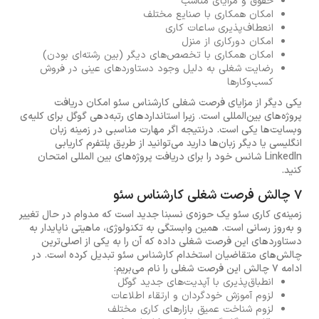
حقوق و مزایای مناسب
امکان همکاری با صنایع مختلف
انعطاف‌پذیری ساعات کاری
امکان دورکاری از منزل
امکان همکاری با تخصص‌های دیگر (بین رشته‌ای بودن)
رضایت شغلی به دلیل وجود دستاوردهای عینی در فروش
کسب‌وکارها
یکی دیگر از مزایای فرصت شغلی کارشناس سئو امکان دریافت
پروژه‌های بین‌المللی است. زیرا استانداردهای رتبه‌دهی گوگل برای کلیه‌ی
وبسایت‌ها یکی است. درنتیجه اگر مهارت مناسبی در زمینه زبان‌
انگلیسی یا دیگر زبان‌ها دارید می‌توانید از طریق پلتفرم‌ کاریابی
LinkedIn شانس خود را برای دریافت پروژه‌های بین المللی امتحان
کنید.
7 چالش فرصت شغلی کارشناس سئو
زمینه‌ی کاری سئو یک حوزه‌ی نسبنا جدید است که مدوام در حال تغییر
و به‌روز رسانی است. همین وابستگی به تکنولوژی، ماهیتی ناپایدار به
دستاوردهای این فرصت شغلی داده که آن را به یکی از اصلی‌ترین
چالش‌های متقاضیان استخدام کارشناس سئو تبدیل کرده است. در
ادامه 7 چالش این فرصت شغلی را نام می‌بریم:
انطباق‌پذیری با آپدیت‌های جدید گوگل
لزوم آموزش خودگردان و ارتقاء اطلاعات
لزوم شناخت عمیق بازارهای کاری مختلف