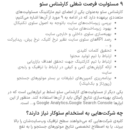
9 مسئولیت فرصت شغلی کارشناس سئو
کارشناس سئو به‌عنوان یکی از اعضای تیم مارکتینگ مسئولیت‌های
متعددی برعهده دارد که در ادامه به 9 مورد از آن‌ها اشاره می‌کنیم:
بررسی زیرساخت‌های سایت باتوجه به اصول سئوی تکنیکال
بهبود زیرساخت‌های سایت
بهینه‌سازی سئوی داخلی و خارجی سایت
رصد KPIهای سئوی سایت نظیر نرخ کلیک، نرخ پرش، ریدایرکت
و ...
تحقیق کلمات کلیدی
ارتباط با تیم تولید محتوا
ارتباط با تیم کارکتینگ جهت تحقق اهداف بازاریابی
ارائه گزارش‌های کمی و کیفی در ارتباط با ترافیک و رتبه‌ی
سایت
برنامه‌ریزی کمپین‌های تبلیغات بر بستر موتورهای جستجو
(رپورتاژ و بک‌لینک)
یکی دیگر از مسئولیت‌های کارشناس سئو تسلط بر ابزارهایی است که در
راستای بهینه‌سازی نتایج گوگل باید از آن‌ها استفاده کند. منظور از این
ابزارها Google Analytics،Google Search Console و... است.
چه شرکت‌هایی به استخدام سئوکار نیاز دارند؟
کلیه‌ی شرکت‌هایی که می‌خواهند سطح ترافیک وب‌سایت‌شان را بالا
ببرند، یا به اصطلاح تخصصی نتایج موتورهای جستجو را به نفع