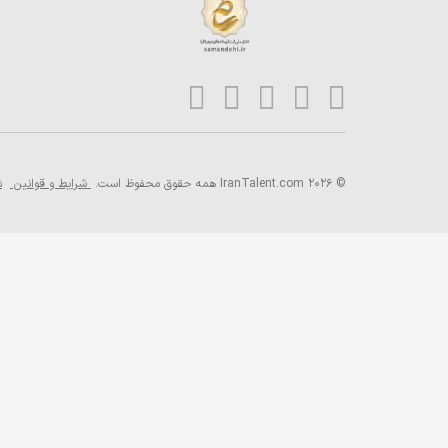
© 2026 IranTalent.com
همه حقوق محفوظ است.
شرایط و قوانین
ش