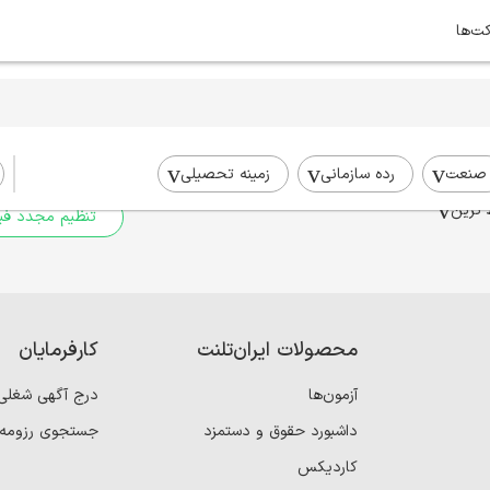
کت‌ها
برای جستجوی شما نتیج
برای جستجوی جامع‌تر از فیلترهای
صنعت
رده سازمانی
زمینه تحصیلی
 ترین
تنظیم مجدد فیل
محصولات ایران‌تلنت
کارفرمایان
آزمون‌ها
درج آگهی شغلی
داشبورد حقوق و دستمزد
جستجوی رزومه
کاردیکس