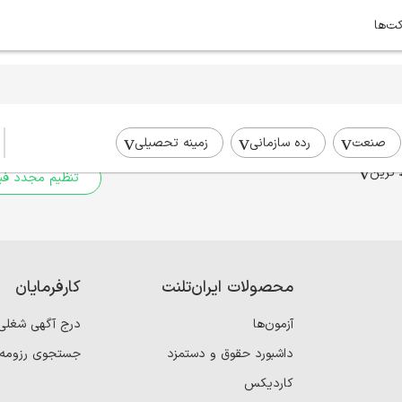
کت‌ها
برای جستجوی شما نتیج
برای جستجوی جامع‌تر از فیلترهای
صنعت
رده سازمانی
زمینه تحصیلی
 ترین
تنظیم مجدد فیل
محصولات ایران‌تلنت
کارفرمایان
آزمون‌ها
درج آگهی شغلی
داشبورد حقوق و دستمزد
جستجوی رزومه
کاردیکس