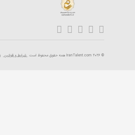
© 2026 IranTalent.com
همه حقوق محفوظ است.
شرایط و قوانین
ش