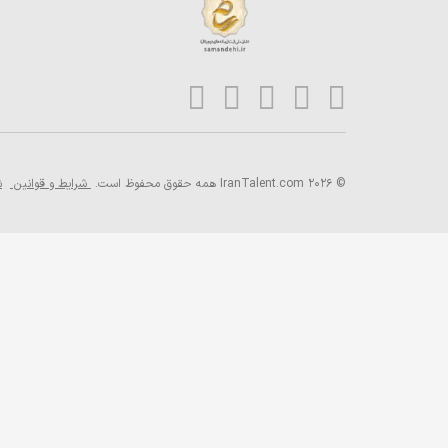
© 2026 IranTalent.com
همه حقوق محفوظ است.
شرایط و قوانین
ش