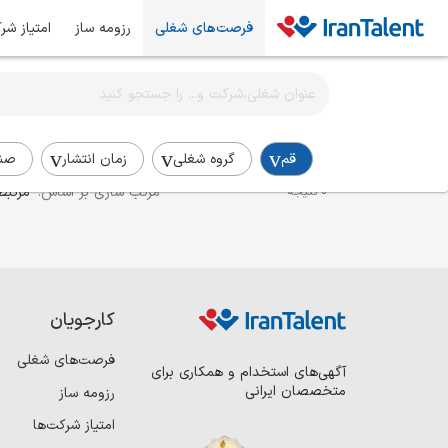
فرصت‌های شغلی
رزومه ساز
امتیاز شر
اطلاع‌رسانی شغلی را برای این جستجو فعال کنید
استخدام کارشناس جذب و استخدام در قم
قم
گروه شغلی
زمان انتشار
صن
مرتب سازی بر اساس:
مرتبط
0 نتیجه
کارجویان
فرصت‌های شغلی
آگهی‌های استخدام و همکاری برای
متخصصان ایرانی
رزومه ساز
امتیاز شرکت‌ها