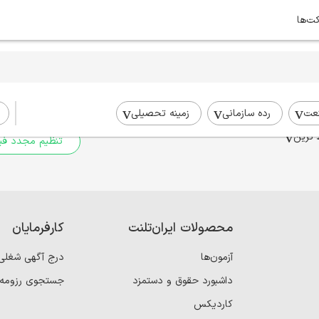
کت‌ها
برای جستجوی شما نتیج
برای جستجوی جامع‌تر از فیلترهای
عت
رده سازمانی
زمینه تحصیلی
 ترین
تنظیم مجدد فیل
محصولات ایران‌تلنت
کارفرمایان
آزمون‌ها
درج آگهی شغلی
داشبورد حقوق و دستمزد
جستجوی رزومه
کاردیکس