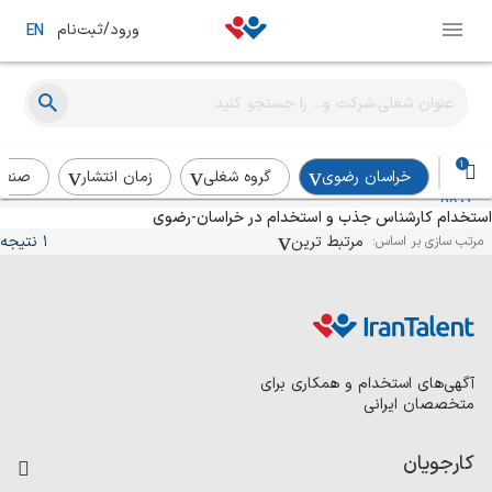
ورود/ثبت‌نام
EN
کارشناس جذب و استخدام
گروه صنعتی انتخاب
مشهد
حضوری
در چند هفته‌ی اخیر
1
خراسان رضوی
گروه شغلی
زمان انتشار
صنع
استخدام کارشناس جذب و استخدام در خراسان-رضوی
مرتبط ترین
1 نتیجه
مرتب سازی بر اساس:
آگهی‌های استخدام و همکاری برای
متخصصان ایرانی
کارجویان