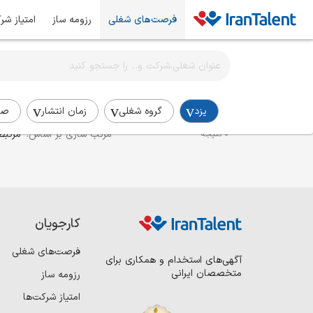
فرصت‌های شغلی
رزومه ساز
امتیاز شر
اطلاع‌رسانی شغلی را برای این جستجو فعال کنید
استخدام برنامه نویس ری اکت در یزد
یزد
گروه شغلی
زمان انتشار
صن
مرتب سازی بر اساس:
مرتبط
0 نتیجه
کارجویان
فرصت‌های شغلی
آگهی‌های استخدام و همکاری برای
متخصصان ایرانی
رزومه ساز
امتیاز شرکت‌ها