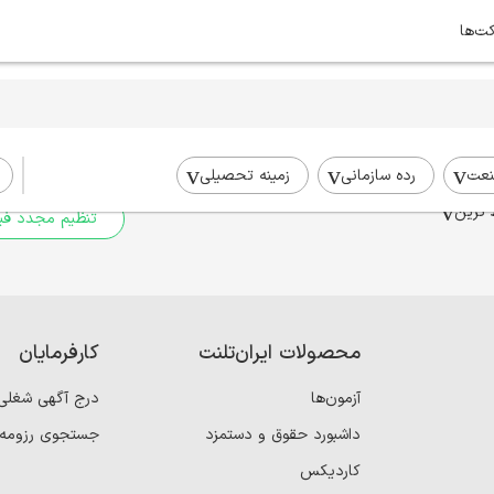
کت‌ها
برای جستجوی شما نتیج
برای جستجوی جامع‌تر از فیلترهای
عت
رده سازمانی
زمینه تحصیلی
 ترین
تنظیم مجدد فیل
محصولات ایران‌تلنت
کارفرمایان
آزمون‌ها
درج آگهی شغلی
داشبورد حقوق و دستمزد
جستجوی رزومه
کاردیکس