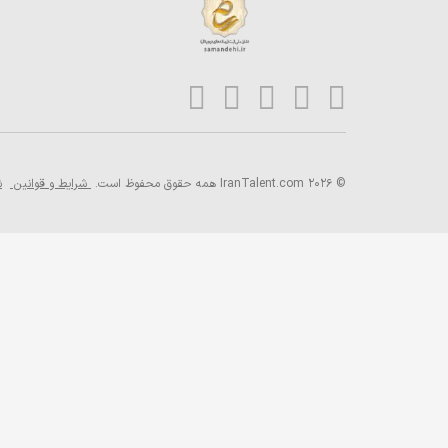
© 2026 IranTalent.com
همه حقوق محفوظ است.
شرایط و قوانین
ش