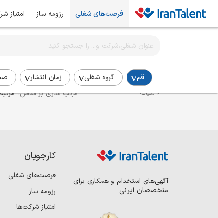
فرصت‌های شغلی
رزومه ساز
امتیاز شر
اطلاع‌رسانی شغلی را برای این جستجو فعال کنید
استخدام برنامه نویس ری اکت در قم
قم
گروه شغلی
زمان انتشار
صن
مرتب سازی بر اساس:
مرتبط
0 نتیجه
کارجویان
فرصت‌های شغلی
آگهی‌های استخدام و همکاری برای
متخصصان ایرانی
رزومه ساز
امتیاز شرکت‌ها