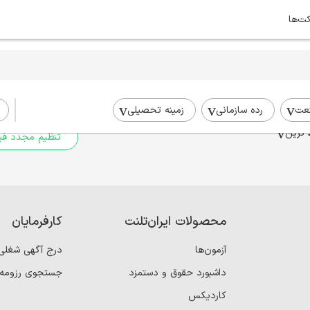
کت‌ها
برای جستجوی شما نتیج
برای جستجوی جامع‌تر از فیلترهای
عت
رده سازمانی
زمینه تحصیلی
 ترین
تنظیم مجدد فیل
محصولات ایران‌تلنت
کارفرمایان
آزمون‌ها
درج آگهی شغلی
داشبورد حقوق و دستمزد
جستجوی رزومه
کاردیکس