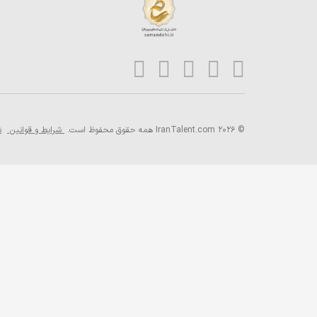
© 2026 IranTalent.com
همه حقوق محفوظ است.
شرایط و قوانین
ش