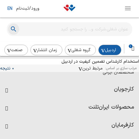
ورود/ثبت‌نام
EN
1
اردبیل
گروه شغلی
زمان انتشار
صنعت
استخدام کارشناس تضمین کیفیت در اردبیل
آگهی‌های استخدام و همکاری برای
مرتبط ترین
0 نتیجه
مرتب سازی بر اساس:
متخصصان ایرانی
کارجویان
فرصت‌های شغلی
محصولات ایران‌تلنت
رزومه ساز
آزمون‌ها
امتیاز شرکت‌ها
کارفرمایان
داشبورد حقوق و دستمزد
درج آگهی شغلی