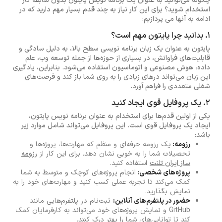
چگونه می‌توانید به عنوان یک برنامه نویس پایتون بدون سابقه کار
استخدام شوید؟ برای این کار نیاز به چند قدم بسیار مهم دارید که در
ادامه به آنها می پردازیم:
۱. بدانید چرا پایتون مهم است؟
پایتون به عنوان یک زبان برنامه نویسی سطح بالا، به دلیل سادگی و
قابلیت‌های فراوانش، در بسیاری از حوزه‌ها از جمله توسعه وب، علم
داده، هوش مصنوعی و اتوماسیون استفاده می‌شود. بنابراین، یادگیری
این زبان می‌تواند درهای زیادی را به روی شما باز کند و فرصت‌های
شغلی متعددی را فراهم آورد.
۲. یک پروفایل قوی ایجاد کنید
یکی از اولین قدم‌ها برای استخدام به عنوان برنامه نویس پایتون،
ایجاد یک پروفایل قوی است. این پروفایل می‌تواند شامل موارد زیر
باشد:
رزومه:
یک رزومه حرفه‌ای و منظم که مهارت‌ها، پروژه‌ها و
تحصیلات شما را به خوبی نشان دهد. برای این کار از
رزومه
ساز ایران تلنت
استفاده کنید.
پروژه‌های شخصی:
انجام پروژه‌های کوچک و متوسط به شما
کمک می‌کند تا تجربه عملی کسب کنید و مهارت‌های خود را به
نمایش بگذارید.
حضور در پلتفرم‌های آنلاین:
ثبت‌نام در پلتفرم‌هایی مانند
GitHub و نمایش پروژه‌های خود می‌تواند به کارفرمایان کمک
کند تا توانایی‌های شما را بهتر درک کنند.