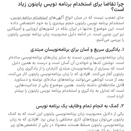
چرا تقاضا برای استخدام برنامه نویس پایتون زیاد
است؟
جای تعجب نیست که در میان انواع آگهی‌های
استخدام برنامه نویس
،
استخدام برنامه نویس پایتون حجم بیشتری را به خود اختصاص داده
است. این موضوع نه‌تنها در ایران بلکه در کشورهای اروپایی و آمریکایی
نیز این چنین است. در ادامه دلیل محبوبیت زبان برنامه نویسی پایتون
را بررسی می‌کنیم:
1. یادگیری سریع و آسان برای برنامه‌نویسان مبتدی
زبان برنامه‌نویسی پایتون نسبت به سایر زبان‌های برنامه‌نویسی ساده‌تر
است. نوشتن کدها و خواندن آن آسان است و درست به همین دلیل
است که بسیاری از برنامه‌نویسان مبتدی کارشان را از یادگیری زبان
پایتون آغاز می‌کنند. افرادی که با زبان برنامه‌نویسی پایتون کار می‌کنند،
بعد از مدت کوتاهی می‌توانند برنامه‌های ساده‌ای نوشته و دستاورد
قابل ملاحظه‌ای داشته باشند. همین موضوع یکی از جذابیت‌هایی
است که تمایل به یادگیری و استخدام برنامه نویس پایتون را بیشتر
کرده است.
2. کمک به انجام تمام وظایف یک برنامه نویس
یکی از دلایل محبوبیت زبان برنامه‌نویسی پایتون این است که به کمک
پایتون می‌توان پروژه‌های کاری مختلفی را پیش برد. افرادی که به زبان
برنامه‌نویسی پایتون مسلط هستند معمولا در یکی از تخصص‌های زیر
مشغول به کار هستند: