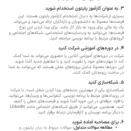
۳. به عنوان کارآموز پایتون استخدام شوید
بسیاری از شرکت‌ها به دنبال استخدام کارآموز پایتون هستند. این
فرصت‌ها معمولاً به دانشجویان و تازه‌کاران ارائه می‌شود و می‌تواند
یک راه عالی برای ورود به بازار کار باشد. برای پیدا کردن این نوع
فرصت‌ها، می‌توانید به وب‌سایت‌های استخدامی، شبکه‌های اجتماعی و
گروه‌های مرتبط با برنامه نویسی مراجعه کنید.
۴. در دوره‌های آموزشی شرکت کنید
شرکت در دوره‌های آموزشی آنلاین یا حضوری می‌تواند به شما کمک
کند تا مهارت‌های خود را تقویت کنید و با مفاهیم جدید آشنا شوید.
این دوره‌ها معمولاً شامل پروژه‌های عملی هستند که می‌توانند به شما
در ساخت رزومه‌تان کمک کنند.
۵. شبکه‌سازی کنید
شبکه‌سازی یکی از مهم‌ترین جنبه‌های پیدا کردن شغل است. با شرکت
در رویدادهای مرتبط با برنامه نویسی، کنفرانس‌ها و وبینارها، می‌توانید
با افراد حرفه‌ای در این حوزه آشنا شوید و فرصت‌های شغلی را کشف
کنید. همچنین، می‌توانید از طریق شبکه‌های اجتماعی مانند LinkedIn
با دیگر برنامه نویسان و کارفرمایان ارتباط برقرار کنید.
۶. برای مصاحبه آماده شوید
مطالعه سوالات متداول:
سوالات مربوط به زبان پایتون و