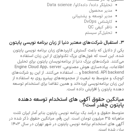
تحلیلگر داده/ داده‌کاو/ Data science
مدیر محصول
مدیر توسعه و پشتیبانی
کارشناس DvOps
ناظر کیفی QC
تحلیل‌گر سیستم
3. استقبال شرکت‌های معتبر دنیا از زبان برنامه نویسی پایتون
یکی از دلایل که باعث گسترش کاربردهای زبان برنامه نویسی پایتون
شده، این است که غول‌های بزرگ تکنولوژی از این زبان استفاده
می‌کنند. شرکت‌های بزرگ دنیا از برنامه‌نویسان پایتون برای تحلیل
اطلاعات، پیاده‌سازی هوش مصنوعی، Engine Cloud App، server
backend، API backend و ... استفاده می‌کنند. از این رو شرکت‌های
کوچک و متوسط به تبعیت از مجموعه‌های پیشرو روی به استفاده از
این زبان برنامه‌نویسی آورده‌اند و همین تقاضا برای استخدام توسعه
دهنده پایتون را افزایش داده است.
میانگین حقوق آگهی های استخدام توسعه دهنده
پایتون چقدر است؟
متوسط حقوق و درآمد یک برنامه نویس پایتون بنابر آمار ایران تلنت
ماهیانه 35 میلیون تومان است. این رقم، میانگین حقوق ذکر شده در
آگهی های استخدام برنامه نویس پایتون در شهر تهران در سال 1403
بیان شده است.