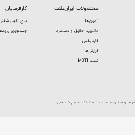
محصولات ایران‌تلنت
کارفرمایان
آزمون‌ها
درج آگهی شغلی
داشبورد حقوق و دستمزد
جستجوی رزومه
کاردیکس
گزارش‌ها
تست MBTI
رایط و قوانین سرویس هد هانتینگ
حریم خصوصی