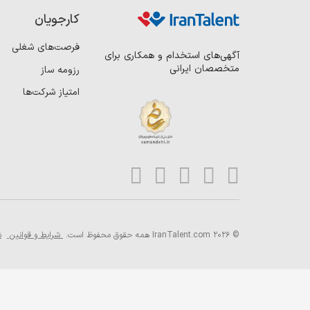
کارجویان
فرصت‌های شغلی
آگهی‌های استخدام و همکاری برای
متخصصان ایرانی
رزومه ساز
امتیاز شرکت‌ها
© 2026 IranTalent.com
همه حقوق محفوظ است.
شرایط و قوانین
ش