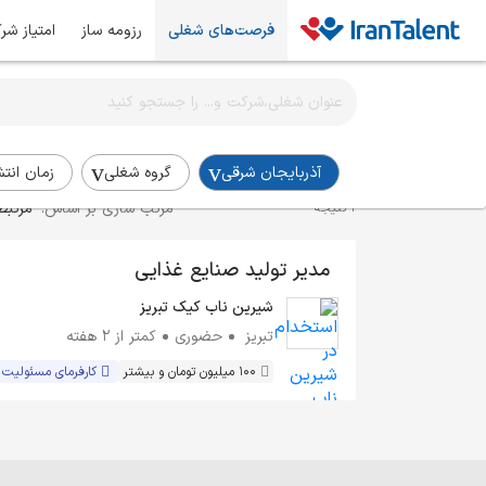
فرصت‌های شغلی
رزومه ساز
امتیاز شر
اطلاع‌رسانی شغلی را برای این جستجو فعال کنید
استخدام مدیر تولید در آذربایجان-شرقی
آذربایجان شرقی
گروه شغلی
زمان انتش
مرتب سازی بر اساس:
مرتبط
1 نتیجه
مدیر تولید صنایع غذایی
شیرین ناب کیک تبریز
تبریز
حضوری
کمتر از ۲ هفته
100 میلیون تومان و بیشتر
کارفرمای مسئولیت 