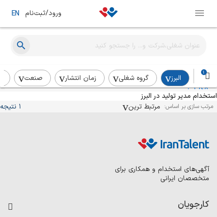
ورود/ثبت‌نام
EN
مدیر تولید
بی وی تی پارس
حضوری
در چند هفته‌ی اخیر
1
البرز
گروه شغلی
زمان انتشار
صنعت
ر
استخدام مدیر تولید در البرز
مرتبط ترین
1 نتیجه
مرتب سازی بر اساس:
آگهی‌های استخدام و همکاری برای
متخصصان ایرانی
کارجویان