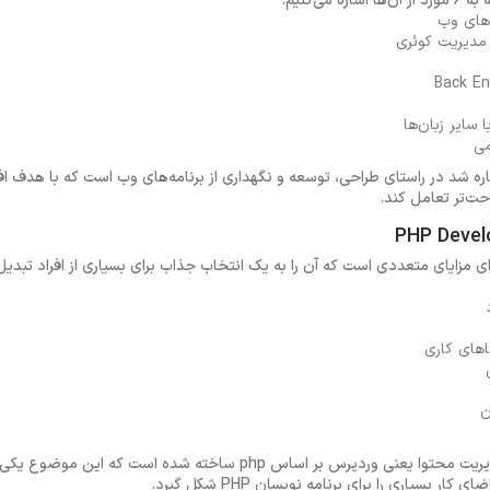
ی‌کنیم:
‌های وب
 مدیریت کوئری
می
اره شد در راستای طراحی، توسعه و نگهداری از برنامه‌های وب است که با هدف اف
حت‌تر تعامل کند.
های کاری
ن
یکی از محبوب‌ترین سیستم‌های مدیریت محتوا یعنی وردپرس بر اساس php ساخته
بسیاری را برای برنامه نویسان PHP شکل گیرد.