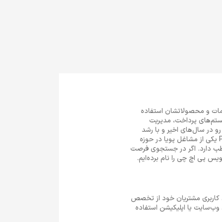
دمات و محصولاتشان استفاده
رچه‌سازی سیستم‌های پرداخت، مدیریت
رو در سال‌های اخیر و با رشد
تقاضا برای خرید و فروش آنلاین شاهد افزایش تقاضا برای استخدام توسعه دهنده PHP هستیم. فرصت شغلی PHP یکی از مشاغل پویا در حوزه
اطب دارد. اگر در جستجوی فرصت
مه‌نویس پی اچ چی را نام برده‌ایم.
د تجربه‌ی کاربری مشتریان خود از تخصص
وب‌سایت یا اپلیکیشن استفاده