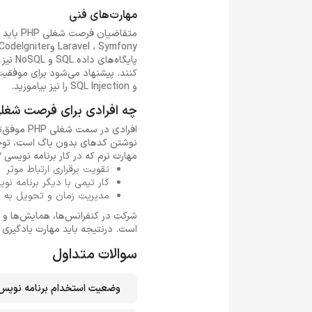
مهارت‌های فنی
و SQL Injection را نیز بیاموزید.
چه افرادی برای فرصت شغلی PHP مناسب هست
افرادی د
مهارت نرم که در کار برنامه نویسی PHP الزامی است را یادآوری می‌کنیم:
تقویت برقراری ارتباط موثر
کار تیمی با دیگر برنامه نو
مدیریت زمان و تحویل به م
است. درنتیجه باید مهارت یادگیری 
سوالات متداول
وضعیت استخدام برنامه نویس PHP چگونه است