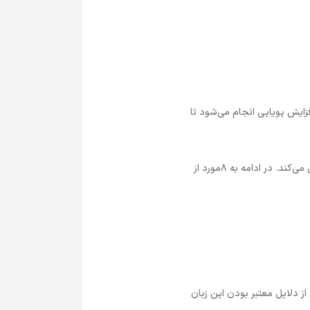
زایش پویایی انجام می‌شود تا
فرصت شغلی برنامه‌نویس PHP دارای مزایای متعددی است که آن را به یک انتخاب جذاب برای بسیاری از افراد تبدیل می‌کند. در ادامه به 8مورد از
 شده است که این موضوع یکی از دلایل معتبر بودن این زبان