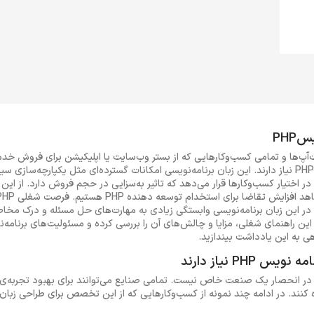
PHP
ت‌آپ‌ها و تمامی کسب‌وکارهایی که از بستر وب‌سایت یا اپلیکیشن برای فروش خ
می‌کنند، به استخدام برنامه نویس PHP نیاز دارند. این زبان برنامه‌نویسی امکانات گسترده‌ای مثل یکپا
ر اختیار کسب‌وکارها قرار می‌دهد که تاثیر به‌سزایی در حجم فروش دارد. از این 
ر این زبان برنامه‌نویسی وابستگی زیادی به مهارت‌های حل مسئله و درک مخ
PHP D هستید، در این راهنمای شغلی، مزایا و چالش‌های آن را بررسی کرده و مسئولیت‌های برنا
ی به این یادداشت بیندازید.
یاز به استخدام برنامه نویس PHP در انحصار یک صنعت خاص نیست. تمامی صنایع می‌توانند برای بهبو
نند. در ادامه چند نمونه از کسب‌وکارهایی که از این تخصص برای طراحی زبان 