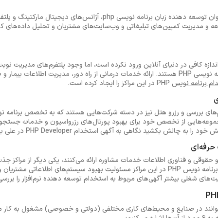
یکی دیگر از مقاصد کاری شما به‌عنوان توسعه دهنده زبان برنامه نویسی php، آ
ه و مدیریت کمپین‌های تبلیغاتی و وب‌سایت‌های مشتریان و تحلیل داده‌های کا
ازه کافی در دنیای آنلاین ورود نکرده است، اما وجود پلتفرم‌های مدیریت نوبت 
آنلاین از مراکز جذب کارجویان برنامه نویسی PHP هستند. ارائه خدمات درمانی از راه دور، مدیریت اط
ام برنامه نویس
PHP در این مراکز را ایجاد کرده است.
ی
م‌های بررسی و رزرو هتل نیز در دسته شرکت‌هایی هستند که به تخصص برنامه نو
 PHP در چنین مجموعه‌هایی از تخصص خود برای بهبود پورتال‌های رزرواسیون و خدمات جستج
الش بکشید نگاهی به آگهی استخدام PHP Developer در علی بابا بیندازید.
حرفه‌ای
 حقوقی و فناوری اطلاعات خدمات مشاوره ارائه می‌کنند، یکی دیگر از مراکز ج
نویسی PHP هستند. شما به‌عنوان برنامه نویس PHP در این مراکز مسئولیت بهبود سیستم‌های اطلاع
‌های شغلی بیشتر آگهی‌های مربوط به استخدام توسعه دهنده نرم‌افزار را بررسی
که توسعه دهندگان PHP می‌توانند در صنایع و محیط‌های کاری مختلفی (دولتی و خصوصی) مشغول 