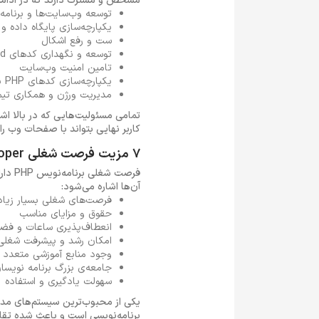
مشخص و مشترک دارند که در ادامه به 6 مورد از آن‌ها اشاره م
توسعه وب‌سایت‌ها و برنامه
یکپارچه‌سازی پایگاه داده و
ست و رفع اشکال
توسعه و نگهداری کدهای Back End
تامین امنیت وب‌سایت
یکپارچه‌سازی کدهای PHP با سایر زبان‌ها
مدیریت ورژن و همکاری تی
تمامی مسئولیت‌هایی که در بالا اش
کاربر نهایی بتواند با صفحات وب را
7 مزیت فرصت شغلی PHP Developer
آن‌ها اشاره می‌شود:
فرصت‌های شغلی بسیار زیاد
حقوق و مزایای مناسب
انعطاف‌پذیری ساعات و فضا
امکان رشد و پیشرفت شغلی
وجود منابع آموزشی متعدد
جامعه‌ی بزرگ برنامه نویسا
سهولت یادگیری و استفاده
برنامه‌نویسی است و باعث شده تقاضای کار 