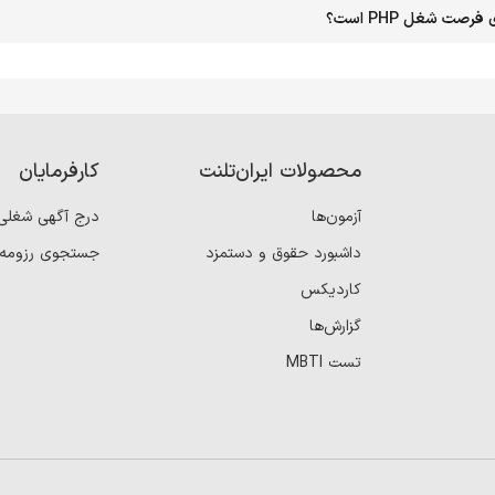
ت شغل PHP است؟
محصولات ایران‌تلنت
کارفرمایان
آزمون‌ها
درج آگهی شغلی
داشبورد حقوق و دستمزد
جستجوی رزومه
کاردیکس
گزارش‌ها
تست MBTI