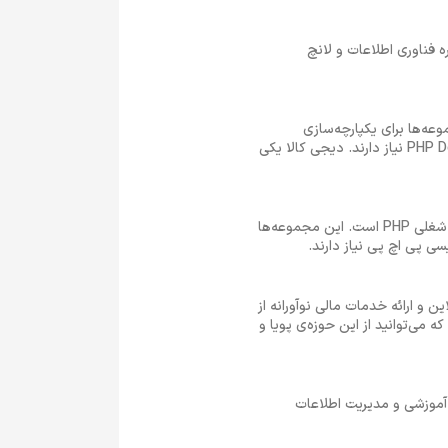
ه فناوری اطلاعات و لانچ
ر از متقاضیان استخدام توسعه دهنده PHP هستند. این مجموعه‌ها برای یکپارچه‌سازی
سیستم‌های پرداخت، مدیریت موجودی، بهینه‌سازی تجربه‌ی کاربری، خرید، فروش و مدیریت سفارش‌ها به PHP Developer نیاز دارند. دیجی کالا یکی
وب‌سایت‌های خبری و مجلات آنلاین، رسانه‌ها و پلتفرم‌های پخش ویدئو یکی دیگر از شرکت‌های ارائه دهنده فرصت شغلی PHP است. این مجموعه‌ها
و ارائه خدمات مالی نوآورانه از
php در صرافی ارز دیجیتال این است که می‌توانید از این حوزه‌ی پویا و
 آموزشی و مدیریت اطلاعات