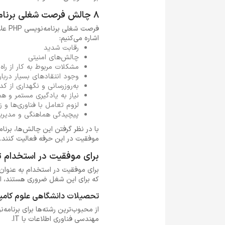
8 چالش فرصت شغلی برنامه نویس پی اچ پی
اشاره می‌کنیم:
رقابت شدید
چالش‌های امنیتی
مشکلات مربوط به کار از راه 
وجود انتقادهای بسیار درباره‌ی
به‌روزرسانی و نگهداری از ک
نیاز به یادگیری مستمر و ه
لزوم تعامل با فناوری‌ها و ز
پیچیدگی هماهنگی و مدیریت 
موفقیت در این حرفه فعالیت کنند.
برای موفقیت در استخدام توسعه دهنده PHPچه
که برای این شغل ضروری هستند، اشا
تحصیلات دانشگاهی علوم کامپ
از محبوب‌ترین رشته‌ها برای برنامه‌ن
مهندسی فناوری اطلاعات با IT.