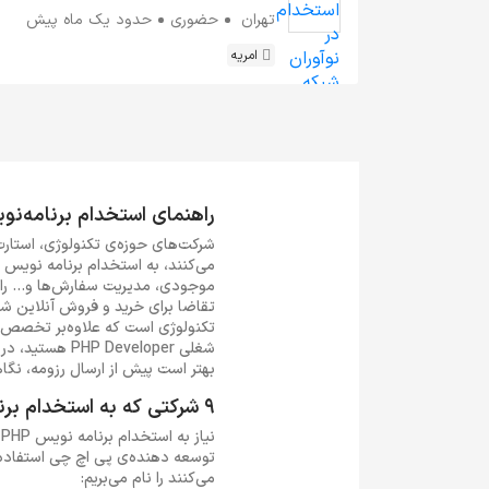
تهران
حضوری
حدود یک ماه پیش
امریه
راهنمای استخدام برنامه‌نویس
شرکت‌های حوزه‌ی تکنولوژی، استار
موجودی، مدیریت سفارش‌ها و... را د
تکنولوژی است که علاوه‌بر تخصص د
شغلی eveloper
بهتر است پیش از ارسال رزومه، نگاه
9 شرکتی که به استخدام برنامه‌ نویس PHP نیاز دارند
ن
توسعه دهنده‌ی پی اچ چی استفاده ک
می‌کنند را نام می‌بریم: