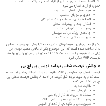
یک انتخاب جذاب برای بسیاری از افراد تبدیل می‌کند. در ادامه به
8مورد از آن‌ها اشاره می‌شود:
فرصت‌های شغلی بسیار زیاد
حقوق و مزایای مناسب
انعطاف‌پذیری ساعات و فضاهای کاری
امکان رشد و پیشرفت شغلی
وجود منابع آموزشی متعدد
جامعه‌ی بزرگ برنامه نویسان
سهولت یادگیری و استفاده
یکی از محبوب‌ترین سیستم‌های مدیریت محتوا یعنی وردپرس بر اساس
php ساخته شده است که این موضوع یکی از دلایل معتبر بودن این
زبان برنامه‌نویسی است و باعث شده تقاضای کار بسیاری را برای برنامه
نویسان PHP شکل گیرد.
8 چالش فرصت شغلی برنامه نویس پی اچ پی
فرصت شغلی برنامه‌نویسی PHP علاوه بر مزایا، با چالش‌هایی نیز همراه
است که باید مورد توجه قرار گیرند. در ادامه 8 چالش فرصت شغلی پی
اچ چی اشاره می‌کنیم:
رقابت شدید
چالش‌های امنیتی
مشکلات مربوط به کار از راه دور
وجود انتقادهای بسیار درباره‌ی PHP
به‌روزرسانی و نگهداری از کدهای قدیمی