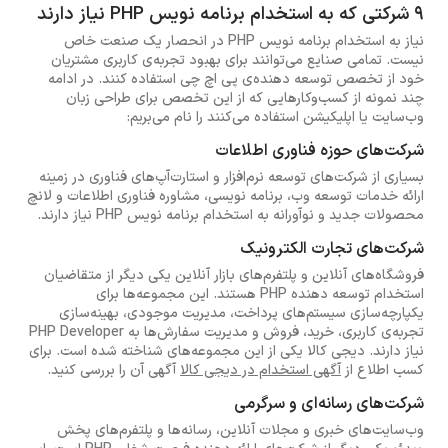
9 شرکتی که به استخدام برنامه‌ نویس PHP نیاز دارند
نیاز به استخدام برنامه نویس PHP در انحصار یک صنعت خاص
نیست. تمامی صنایع می‌توانند برای بهبود تجربه‌ی کاربری مشتریان
خود از تخصص توسعه دهنده‌ی پی اچ چی استفاده کنند. در ادامه
چند نمونه از کسب‌وکارهایی که از این تخصص برای طراحی زبان
وب‌سایت یا اپلیکیشن استفاده می‌کنند را نام می‌بریم:
شرکت‌های حوزه فناوری اطلاعات
بسیاری از شرکت‌های توسعه نرم‌افزار و استارت‌آپ‌های فناوری در زمینه
ارائه خدمات توسعه وب، برنامه نویسی، مشاوره فناوری اطلاعات و لانچ
محصولات جدید و نوآورانه به استخدام برنامه نویس PHP نیاز دارند.
شرکت‌های تجارت الکترونیک
فروشگاه‌های آنلاین و پلتفرم‌های بازار آنلاین یکی دیگر از متقاضیان
استخدام توسعه دهنده PHP هستند. این مجموعه‌ها برای
یکپارچه‌سازی سیستم‌های پرداخت، مدیریت موجودی، بهینه‌سازی
تجربه‌ی کاربری، خرید، فروش و مدیریت سفارش‌ها به PHP Developer
نیاز دارند. دیجی کالا یکی از این مجموعه‌های شناخته شده است. برای
کسب اطلاع از
آگهی استخدام در دیجی کالا
آگهی آن را بررسی کنید.
شرکت‌های رسانه‌ای و سرگرمی
وب‌سایت‌های خبری و مجلات آنلاین، رسانه‌ها و پلتفرم‌های پخش