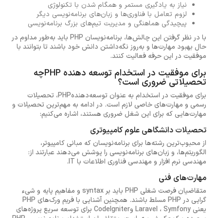
نیاز به یادگیری مستمر و همگام شدن با تکنولوژی
لزوم تعامل با فناوری‌ها و زبان‌های برنامه‌نویسی دیگر
پیچیدگی هماهنگی و مدیریت تیم‌های بزرگ برنامه‌نویسی
با در نظر گرفتن این چالش‌ها، برنامه‌نویسان PHP باید به‌طور مداوم در
حال بهبود مهارت‌ها و به‌روز نگه‌داشتن دانش خود باشند تا بتوانند با
موفقیت در این حرفه فعالیت کنند.
برای موفقیت در استخدام توسعه دهنده PHPچه
تحصیلاتی ضروری است؟
برای موفقیت در استخدام به عنوان توسعه‌دهندهPHP، تحصیلات
رسمی و مهارت‌های خاصی لازم است. در ادامه به مهم‌ترین تحصیلات و
مهارت‌هایی که برای این شغل ضروری هستند، اشاره می‌کنیم:
تحصیلات دانشگاهی علوم کامپیوتری
از محبوب‌ترین رشته‌ها برای برنامه‌نویسان که مبانی کامپیوتر،
الگوریتم‌ها، و زبان‌های برنامه‌نویسی را پوشش می‌دهند عبارتند از:
مهندسی نرم افزار و مهندسی فناوری اطلاعات با IT.
مهارت‌های فنی
متقاضیان فرصت شغلی PHP باید بر syntax و مفاهیم پایه و شیء
گرایی در PHP مسلط باشند. همچنین آشنایی با فریم ورک‌های PHP
یعنی Laravel ، Symfony وCodelgniter برای توسعه سریع پروژه‌های