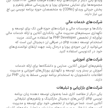
ویدئو یکی دیگر از شرکت‌های ارائه دهنده فرصت شغلی PHP است. این
مجموعه‌ها برای نمایش محتوای پویا و به‌روزرسانی منظم پلتفرم‌ و
پخش جریانی ویدئو (CDNs) به متخصصان حوزه برنامه نویسی پی اچ
پی نیاز دارند.
شرکت‌های خدمات مالی
بانک‌ها و موسسات مالی و شرکت‌های حوزه فین تک برای توسعه و
نگهداری سیستم‌های مدیریت مالی، بانکداری آنلاین و ارائه خدمات مالی
نوآورانه از تخصص PHP Developer ها استفاده می‌کنند. مزیت
استخدام توسعه دهنده php در صرافی ارز دیجیتال این است که
می‌توانید از این حوزه‌ی پویا و درحال رشد جهت ارتقای توانمندی‌های
خود در کدنویسی استفاده کنید.
شرکت‌های آموزشی
پلتفرم‌های آموزش آنلاین، مدارس و دانشگاه‌ها برای ارائه خدمات
آموزش بر بستر وب، توسعه و نگهداری پورتال‌های آموزشی و مدیریت
اطلاعات دانشجویان به استخدام برنامه نویس مسلط به زبان PHP نیاز
دارند.
شرکت‌های بازاریابی و تبلیغات
یکی دیگر از مقاصد کاری شما به‌عنوان توسعه دهنده زبان برنامه
نویسی php، آژانس‌های دیجیتال مارکتینگ و پلتفرم‌های تبلیغاتی
آنلاین است. شما می‌توانید از تخصص خود برای توسعه و مدیریت
کمپین‌های تبلیغاتی و وب‌سایت‌های مشتریان و تحلیل داده‌های کاربران