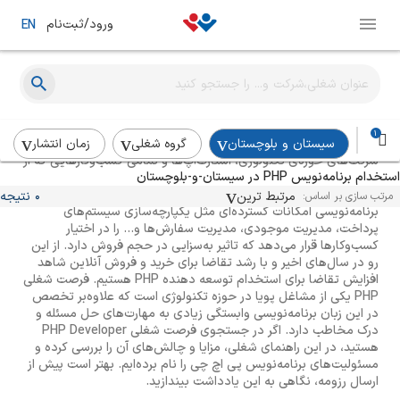
ورود/ثبت‌نام
EN
راهنمای استخدام برنامه‌نویسPHP
1
سیستان و بلوچستان
گروه شغلی
زمان انتشار
شرکت‌های حوزه‌ی تکنولوژی، استارت‌آپ‌ها و تمامی کسب‌وکارهایی که از
استخدام برنامه‌نویس PHP در سیستان-و-بلوچستان
بستر وب‌سایت یا اپلیکیشن برای فروش خدمات و محصولاتشان
استفاده می‌کنند، به استخدام برنامه نویس PHP نیاز دارند. این زبان
مرتبط ترین
0 نتیجه
مرتب سازی بر اساس:
برنامه‌نویسی امکانات گسترده‌ای مثل یکپارچه‌سازی سیستم‌های
پرداخت، مدیریت موجودی، مدیریت سفارش‌ها و... را در اختیار
کسب‌وکارها قرار می‌دهد که تاثیر به‌سزایی در حجم فروش دارد. از این
رو در سال‌های اخیر و با رشد تقاضا برای خرید و فروش آنلاین شاهد
افزایش تقاضا برای استخدام توسعه دهنده PHP هستیم. فرصت شغلی
PHP یکی از مشاغل پویا در حوزه تکنولوژی است که علاوه‌بر تخصص
در این زبان برنامه‌نویسی وابستگی زیادی به مهارت‌های حل مسئله و
درک مخاطب دارد. اگر در جستجوی فرصت شغلی PHP Developer
هستید، در این راهنمای شغلی، مزایا و چالش‌های آن را بررسی کرده و
مسئولیت‌های برنامه‌نویس پی اچ چی را نام برده‌ایم. بهتر است پیش از
ارسال رزومه، نگاهی به این یادداشت بیندازید.