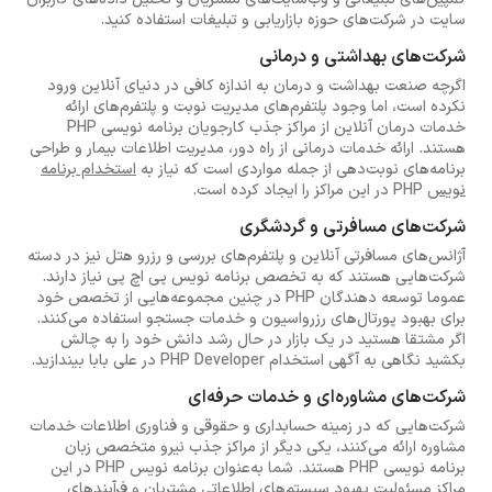
سایت در شرکت‌های حوزه بازاریابی و تبلیغات استفاده کنید.
شرکت‌های بهداشتی و درمانی
اگرچه صنعت بهداشت و درمان به اندازه کافی در دنیای آنلاین ورود
نکرده است، اما وجود پلتفرم‌های مدیریت نوبت و پلتفرم‌های ارائه
خدمات درمان آنلاین از مراکز جذب کارجویان برنامه نویسی PHP
هستند. ارائه خدمات درمانی از راه دور، مدیریت اطلاعات بیمار و طراحی
برنامه‌های نوبت‌دهی از جمله مواردی است که نیاز به
استخدام برنامه
نویس
PHP در این مراکز را ایجاد کرده است.
شرکت‌های مسافرتی و گردشگری
آژانس‌های مسافرتی آنلاین و پلتفرم‌های بررسی و رزرو هتل نیز در دسته
شرکت‌هایی هستند که به تخصص برنامه نویس پی اچ پی نیاز دارند.
عموما توسعه دهندگان PHP در چنین مجموعه‌هایی از تخصص خود
برای بهبود پورتال‌های رزرواسیون و خدمات جستجو استفاده می‌کنند.
اگر مشتقا هستید در یک بازار در حال رشد دانش خود را به چالش
بکشید نگاهی به آگهی استخدام PHP Developer در علی بابا بیندازید.
شرکت‌های مشاوره‌ای و خدمات حرفه‌ای
شرکت‌هایی که در زمینه حسابداری و حقوقی و فناوری اطلاعات خدمات
مشاوره ارائه می‌کنند، یکی دیگر از مراکز جذب نیرو متخصص زبان
برنامه نویسی PHP هستند. شما به‌عنوان برنامه نویس PHP در این
مراکز مسئولیت بهبود سیستم‌های اطلاعاتی مشتریان و فرآیندهای