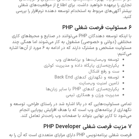
تجاری را برعهده خواهید داشت. برای اطلاع از موقعیت‌های شغلی
بیشتر آگهی‌های مربوط به استخدام توسعه دهنده نرم‌افزار را بررسی
کنید.
6 مسئولیت فرصت شغلی PHP
با اینکه توسعه دهندگان PHP می‌توانند در صنایع و محیط‌های کاری
مختلفی (دولتی و خصوصی) مشغول به کار می‌شوند اما همگی چند
مسئولیت مشخص و مشترک دارند که در ادامه به 6 مورد از آن‌ها اشاره
می‌کنیم:
توسعه وب‌سایت‌ها و برنامه‌های وب
یکپارچه‌سازی پایگاه داده و مدیریت کوئری
ست و رفع اشکال
توسعه و نگهداری کدهای Back End
تامین امنیت وب‌سایت
یکپارچه‌سازی کدهای PHP با سایر زبان‌ها
مدیریت ورژن و همکاری تیمی
تمامی مسئولیت‌هایی که در بالا اشاره شد در راستای طراحی، توسعه و
نگهداری از برنامه‌های وب است که با هدف افزایش پویایی انجام
می‌شود تا کاربر نهایی بتواند با صفحات وب راحت‌تر تعامل کند.
7 مزیت فرصت شغلی PHP Developer
فرصت شغلی برنامه‌نویس PHP دارای مزایای متعددی است که آن را به