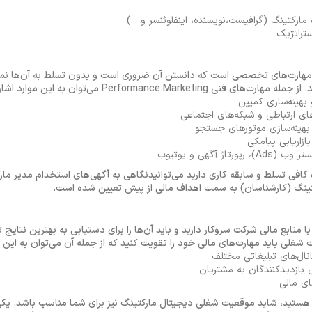
رکتینگ (گرافیست،نویسنده، اینفلوئنسر و ...)
ستراتژیک
 مهارت‌های تخصصی است که دانستن آن ضروری است و بدون تسلط به آن‌ها نمی
Performance Ma می‌توان به این موارد اشاره کرد:
 بهینه‌سازی کمپین
های ارتباطی و شبکه‌های اجتماعی
بهینه‌سازی موتورهای جستجو
بازاریابی پیامکی
اژ آگهی و یوتیوب
ه کافی تسلط و سابقه کاری دارید می‌توانیدنگاهی به آگهی‌های استخدام مدیر مار
تینگ (کارشناسان) به سمت اهداف مالی از پیش تعیین شده است.
ا منابع مالی شرکت سروکار دارید و باید آن‌ها را برای دستیابی به بهترین نتای
 شغلی باید مهارت‌های مالی خود را تقویت کنید که از جمله آن می‌توان به این مو
نال‌های تبلیغاتی مختلف
 بازدیدکنندگان به مشتریان
ای مالی
حر هستید، شاید موقعیت شغلی دیجیتال مارکتینگ نیز برای شما مناسب باشد. 