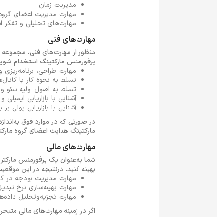
مدیریت زمان
مهارت مدیریت اعضای گروه ما
مهارت‌های تحلیلی و تفکر ا
مهارت‌های فنی
منظور از مهارت‌های فنی، مجموعه
پرفورمنس مارکتینگ استخدام شوید. از جمله مهارت‌های فنی rketing
مهارت طراحی، برنامه‌ریزی و
تسلط به نحوه کار با کانال‌
تسلط به اصول اولیه سئو و 
آشنایی با بازاریابی ایمیلی و 
آشنایی با بازاریابی پولی بر بستر وب (Ads)، رپورت
در صورتی که در موارد فوق به‌انداز
مارکتینگ هدایت اعضای گروه مارک
مهارت‌های مالی
شما به‌عنوان یک پرفورمنس مارکتر ب
بهینه کنید. درنتیجه در این موقعیت
مهارت مدیریت بودجه در کا
مهارت بهینه‌سازی نرخ تبدیل
مهارت تجزیه‌وتحلیل داده‌ه
اگر در زمینه مهارت‌های مالی متب