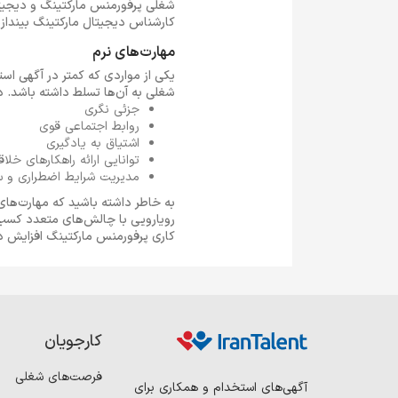
شغلی پرفورمنس مارکتینگ و دیجیتا
کارشناس دیجیتال مارکتینگ بیندازی
مهارت‌های نرم
یکی از مواردی که کمتر در آگهی اس
شغلی به آن‌ها تسلط داشته باشد. در 
جزئی نگری
روابط اجتماعی قوی
اشتیاق به یادگیری
توانایی ارائه راهکارهای خلاقا
مدیریت شرایط اضطراری و سا
به خاطر داشته باشید که مهارت‌ها
رویارویی با چالش‌های متعدد کسب 
کاری پرفورمنس مارکتینگ افزایش د
کارجویان
فرصت‌های شغلی
آگهی‌های استخدام و همکاری برای