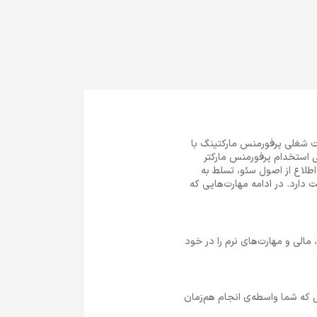
ت شغلی پرفورمنس مارکتینگ با
ی استخدام پرفورمنس مارکتر
اطلاع از اصول سئو، تسلط به
ی اجتماعی و مدیریت بودجه تا چه اندازه در موفقیت استخدام Performance Marketer اهمیت دارد. در ادامه مهارت‌هایی که
مالی و مهارت‌های نرم را در خود
 که شما واسطه‌ی انجام هم‌زمان