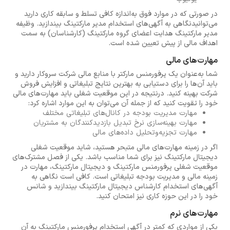
در صورتی که در موارد فوق به‌اندازه کافی تسلط و سابقه کاری دارید
می‌توانیدنگاهی به آگهی‌های استخدام مدیر مارکتینگ بیندازید. وظیفه
مدیر مارکتینگ هدایت اعضای گروه مارکتینگ (کارشناسان) به سمت
اهداف مالی از پیش تعیین شده است.
مهارت‌های مالی
شما به‌عنوان یک پرفورمنس مارکتر با منابع مالی شرکت سروکار دارید و
باید آن‌ها را برای دستیابی به بهترین نتایج تبلیغاتی و افزایش فروش
شرکت بهینه کنید. درنتیجه در این موقعیت شغلی باید مهارت‌های مالی
خود را تقویت کنید که از جمله آن می‌توان به این موارد اشاره کرد:
مهارت مدیریت بودجه در کانال‌های تبلیغاتی مختلف
مهارت بهینه‌سازی نرخ تبدیل بازدیدکنندگان به مشتریان
مهارت تجزیه‌وتحلیل داده‌های مالی
اگر در زمینه مهارت‌های مالی متبحر هستید، شاید موقعیت شغلی
دیجیتال مارکتینگ نیز برای شما مناسب باشد. یکی از فصل مشترک‌های
موقعیت شغلی پرفورمنس مارکتینگ و دیجیتال مارکتینگ، مهارت در
زمینه مالی و مدیریت بودجه تبلیغاتی است. کافی است نگاهی به
آگهی‌های استخدام کارشناس دیجیتال مارکتینگ بیندازید و شانس
خود را در این حوزه کاری نیز امتحان کنید.
مهارت‌های نرم
یکی از مواردی که کمتر در آگهی استخدام پرفورمنس مارکتینگ به آن