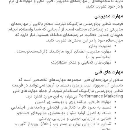
دارید تا مجموعه‌ای از مهارت‌های مدیریتی، فنی، مالی و مهارت‌های نرم
را در خود تقویت کنید:
مهارت مدیریتی
فرصت شغلی پرفورمنس مارکتینگ نیازمند سطح بالایی از مهارت‌های
مدیریتی در زمینه‌های مختلف است. از آن‌جایی که شما واسطه‌ی انجام
هم‌زمان چندین فعالیت در زمینه‌های مختلف هستید، نیاز دارید که
مهارت‌های خود را در این بخش‌ها تقویت کنید:
مدیریت زمان
مهارت مدیریت اعضای گروه مارکتینگ (گرافیست،نویسنده،
اینفلوئنسر و ...)
مهارت‌های تحلیلی و تفکر استراتژیک
مهارت‌های فنی
منظور از مهارت‌های فنی، مجموعه مهارت‌های تخصصی است که
دانستن آن ضروری است و بدون تسلط به آن‌ها نمی‌توانید در فرصت
شغلی پرفورمنس مارکتینگ استخدام شوید. از جمله مهارت‌های فنی
Performance Marketing می‌توان به این موارد اشاره کرد:
مهارت طراحی، برنامه‌ریزی و بهینه‌سازی کمپین
تسلط به نحوه کار با کانال‌های ارتباطی و شبکه‌های اجتماعی
تسلط به اصول اولیه سئو و بهینه‌سازی موتورهای جستجو
آشنایی با بازاریابی ایمیلی و بازاریابی پیامکی
آشنایی با بازاریابی پولی بر بستر وب (Ads)، رپورتاژ آگهی و
یوتیوب