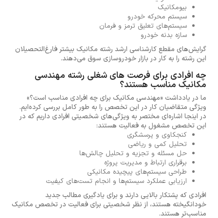
بیومکانیک
سیستم محرکه خودرو
سیستم‌های تعلیق ترمز و فرمان
سازه بدنه خودرو
گرایش‌های مقطع کارشناسی ارشد رشته مکانیک بیشتر فارغ‌التحصیلان
این رشته را به کار در بازار خودروسازی سوق می‌دهند.
چه افرادی برای فرصت های شغلی رشته مهندسی
مکانیک مناسب هستند؟
ما در یادداشت «مهندسی مکانیک برای چه افرادی مناسب است؟»
ویژگی متقاضیان کار در این تخصص را به طور کامل بررسی کرده‌ایم.
در اینجا اشاره‌ای مختصر به ویژگی‌های شخصیتی افرادی داریم که در
این تخصص مشغول به فعالیت هستند:
کنجکاوی و پرسشگری
تحلیل کمی و ریاضی
حل مسئله و تجزیه و تحلیل چالش‌ها
برقراری ارتباط و مدیریت پروژه
طراحی سیستم‌های پیچیده مکانیکی
ارزیابی عملکرد سیستم‌ها و انجام تست‌های کیفیت
افرادی که پشتکار بالایی دارند و برای یادگیری مطالب جدید
خودانگیخته هستند، از نظر شخصیتی برای فعالیت در تخصص مکانیک
مناسب‌تر هستند.