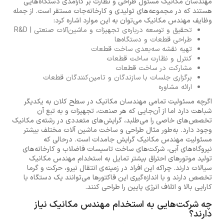
مهندسان مکانیک مسئول طراحی و نظارت بر کارآمدی دستگاه‌هایی
هستند که در مجموعه‌های تولیدی و کارخانه‌جات مستقر است. از جمله
وظایف مهندس مکانیک می‌توان به این موارد اشاره کرد:
تحقیق و توسعه درباره‌ی تجهیزات و ماشین‌آلات صنعتی | R&D
طراحی قطعات و دستگاه‌ها
تهیه نقشه سه‌بعدی ساخت قطعات
کنترل و نظارت ساخت قطعات
مشارکت در ساخت قطعات
برگزاری جلسات با سازندگان و تامین‌کنندگان قطعات
ارائه مشاوره
اگرچه مسئولیت تمامی مهندسان مکانیک در سطح کلان به یکدیگر
شباهت دارد اما از آن‌جایی که هر صنعت، تجهیزات و به تبع آن
تخصص‌های خاصی را می‌طلبد، گرایش‌های متعددی در رشته‌ی مکانیک
وجود دارد. به‌طور مثال طراحی و ساخت ماشین آلات مختلف بیشتر
مسئولیت مهندس مکانیک گرایش جامدات است. درحالی که
نیروگاه‌های آبی، شرکت‌های ساخت تاسیسات فاضلاب و کارخانه‌های
تولید موتورهای احتراق بیشتر تمایل به استخدام مهندس مکانیک
سیالات دارند. چراکه این افراد در زمینه‌ی انتقال نیرو، حرکت و گرما
تخصص دارند و با اندازه‌گیری این فاکتورها می‌توانند یک دستگاه با
کارایی بالا و اتلاف انرژی پایین را طراحی کنند.
چه شرکت‌هایی به استخدام مهندس مکانیک نیاز
دارند؟