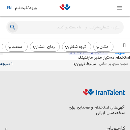
ورود/ثبت‌نام
EN
معاون مدیر عملکرد بازاریابی
سپنتا بهشهر
تهران
حضوری
بیش از یک ماه
مکان
گروه شغلی
زمان انتشار
صنعت
کارفرمای مسئولیت پذیر
استخدام دستیار مدیر مارکتینگ
مرتبط ترین
1 نتیجه
مرتب سازی بر اساس:
آگهی‌های استخدام و همکاری برای
متخصصان ایرانی
کارجویان