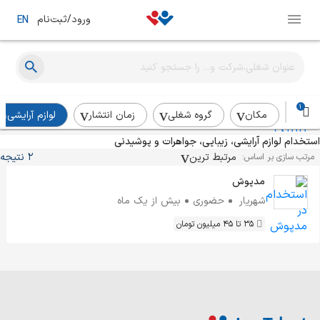
ورود/ثبت‌نام
EN
حسابدار
کلینیک شادی
کرج
حضوری
حدود یک ماه پیش
1
مکان
گروه شغلی
زمان انتشار
لوازم آرایشی،
استخدام لوازم آرایشی، زیبایی، جواهرات و پوشیدنی
سرپرست انبار
مرتبط ترین
2 نتیجه
مرتب سازی بر اساس:
مدپوش
شهریار
حضوری
بیش از یک ماه
35 تا 45 میلیون تومان