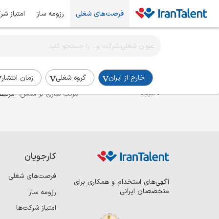
فرصت‌های شغلی
رزومه ساز
امتیاز شر
اطلاع‌رسانی شغلی را برای این جستجو فعال کنید
استخدام برنامه‌نویس Java در خارج-از-ایران
خارج از ایران
گروه شغلی
زمان انتشار
مرتب سازی بر اساس:
مرتبط
0 نتیجه
کارجویان
فرصت‌های شغلی
آگهی‌های استخدام و همکاری برای
متخصصان ایرانی
رزومه ساز
امتیاز شرکت‌ها