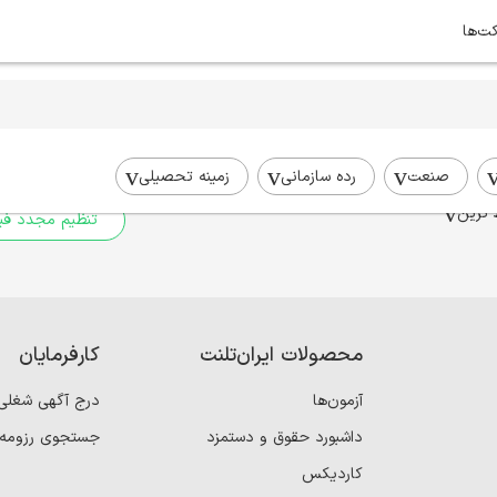
کت‌ها
برای جستجوی شما نتیج
برای جستجوی جامع‌تر از فیلترهای
صنعت
رده سازمانی
زمینه تحصیلی
 ترین
تنظیم مجدد فیل
محصولات ایران‌تلنت
کارفرمایان
آزمون‌ها
درج آگهی شغلی
داشبورد حقوق و دستمزد
جستجوی رزومه
کاردیکس