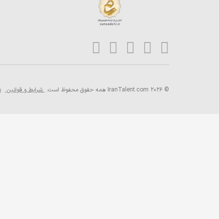
© 2026 IranTalent.com
همه حقوق محفوظ است.
شرایط و قوانین
ش