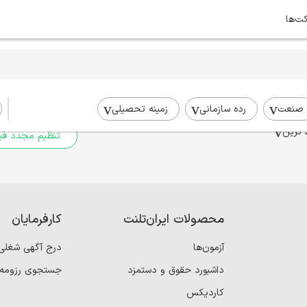
کت‌ها
برای جستجوی شما نتیج
برای جستجوی جامع‌تر از فیلترهای
صنعت
رده سازمانی
زمینه تحصیلی
 ترین
تنظیم مجدد فیل
محصولات ایران‌تلنت
کارفرمایان
آزمون‌ها
درج آگهی شغلی
داشبورد حقوق و دستمزد
جستجوی رزومه
کاردیکس