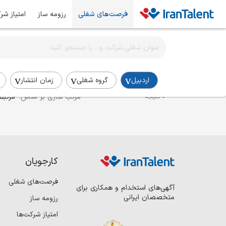
فرصت‌های شغلی
رزومه ساز
امتیاز شر
اطلاع‌رسانی شغلی را برای این جستجو فعال کنید
استخدام طراح داخلی در اردبیل
اردبیل
گروه شغلی
زمان انتشار
مرتب سازی بر اساس:
مرتبط
0 نتیجه
کارجویان
فرصت‌های شغلی
آگهی‌های استخدام و همکاری برای
متخصصان ایرانی
رزومه ساز
امتیاز شرکت‌ها