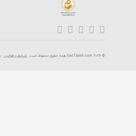
© 2026 IranTalent.com
همه حقوق محفوظ است.
شرایط و قوانین
ش