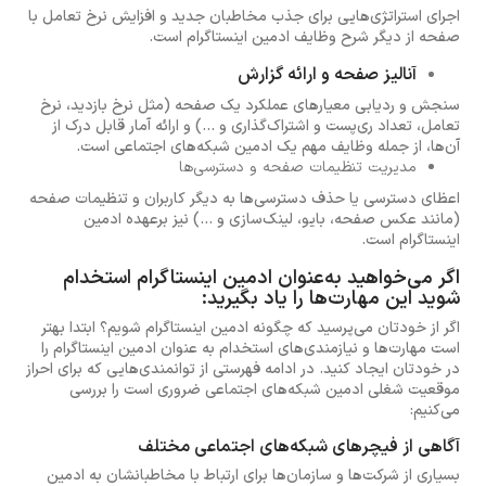
اجرای استراتژی‌هایی برای جذب مخاطبان جدید و افزایش نرخ تعامل با
صفحه از دیگر شرح وظایف ادمین اینستاگرام است.
آنالیز صفحه و ارائه گزارش
سنجش و ردیابی معیارهای عملکرد یک صفحه (مثل نرخ بازدید، نرخ
تعامل، تعداد ری‌پست و اشتراک‌گذاری و ...) و ارائه آمار قابل درک از
آن‌ها، از جمله وظایف مهم یک ادمین شبکه‌های اجتماعی است.
مدیریت تنظیمات صفحه و دسترسی‌ها
اعظای دسترسی یا حذف دسترسی‌ها به دیگر کاربران و تنظیمات صفحه
(مانند عکس صفحه، بایو، لینک‌سازی و ...) نیز برعهده ادمین
اینستاگرام است.
اگر می‌خواهید به‌عنوان ادمین اینستاگرام استخدام
شوید این مهارت‌ها را یاد بگیرید:
اگر از خودتان می‌پرسید که چگونه ادمین اینستاگرام شویم؟ ابتدا بهتر
است مهارت‌ها و نیازمندی‌های استخدام به عنوان ادمین اینستاگرام را
در خودتان ایجاد کنید. در ادامه فهرستی از توانمندی‌هایی که برای احراز
موقعیت شغلی ادمین شبکه‌های اجتماعی ضروری است را بررسی
می‌کنیم:
آگاهی از فیچرهای شبکه‌های اجتماعی مختلف
بسیاری از شرکت‌ها و سازمان‌ها برای ارتباط با مخاطبانشان به ادمین