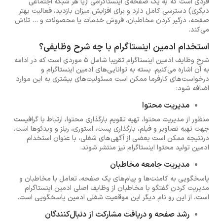
فردی است که به یک صفحه‌ی اینستاگرامی (یا هر شبکه اجتماعی
دیگری) دسترسی کامل دارد و برای افزایش میزان بازدید، فعالیت بهتر
صفحه، درگیر کردن مخاطبان، فروش خدمات یا محصولات و ... تلاش
می‌کند.
استخدام ادمین اینستاگرام با چه شرح وظایفی؟
شرح وظایف ادمین اینستاگرام تقریبا شامل 5 موردی است که در ادامه
به آن اشاره می‌کنیم. بسته به توانایی‌های ادمین اینستاگرام و
درخواست‌های کارفرما ممکن است مسئولیت‌های بیشتری به این موارد
اضافه شود:
مدیریت محتوا
منظور از مدیریت محتوا، تهیه تقویم بارگذاری محتوا، ارتباط با گرافیست
جهت تهیه تصاویر و فیلم، بارگذاری پست، استوری، ریلز و ویدئوها است.
درنتیجه ممکن است بعضی از آگهی‌های شغلی، با عنوان استخدام
ادمین تولید محتوا اینستاگرام نیز منتشر شوند.
مدیریت جامعه مخاطبان
پاسخگویی به کامنت‌ها و پیام‌های یک صفحه، تعامل با مخاطبان و
مدیریت کردن گفتگو با مخاطبان از وظایف اصلی ادمین اینستاگرام
است، از این رو نام دیگر این موقعیت شغلی ادمین پاسخگویی است.
رشد صفحه و دریافت مشارکت از دنبال‌کنندگان