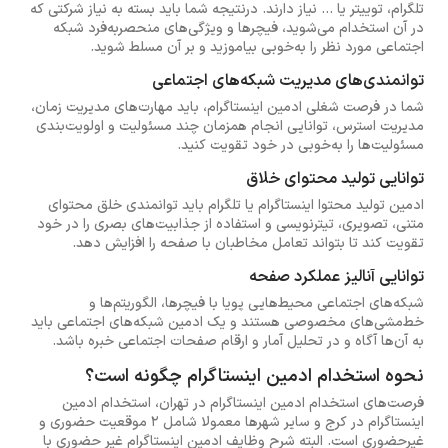
تلگرام، توییتر یا ... نیاز دارند. درنتیجه شما باید بسته به نیاز شرکتی که
در آن استخدام می‌شوید، فیچرها و ویژگی‌های منحصربه‌فرد شبکه
اجتماعی مورد نظر را به‌خوبی بیاموزید و بر آن مسلط شوید.
توانمندی‌های مدیریت شبکه‌های اجتماعی
شما در فرصت شغلی ادمین اینستاگرام، باید مهارت‌های مدیریت زمان،
مدیریت استرس، توانایی انجام همزمان چند مسئولیت و اولویت‌بندی
مسئولیت‌ها را به‌خوبی در خود تقویت کنید.
توانایی تولید محتوای خلاق
ادمین تولید محتوا اینستاگرام یا تلگرام باید توانمندی خلق محتوای
متنی، تصویری، تیترنویسی و استفاده از جذابیت‌های بصری را در خود
تقویت کند تا بتواند تعامل مخاطبان با صفحه را افزایش دهد.
توانایی آنالیز عملکرد صفحه
شبکه‌های اجتماعی محیط‌هایی پویا با فیچر‌ها، الگوریتم‌ها و
خط‌مشی‌های مخصوصی هستند و یک ادمین شبکه‌های اجتماعی باید
به آن‌ها آگاه و در تحلیل آمار و ارقام صفحات اجتماعی خبره باشد.
نحوه استخدام ادمین اینستاگرام چگونه است؟
فرصت‌های استخدام ادمین اینستاگرام در تهران، استخدام ادمین
اینستاگرام در کرج و سایر شهرها معمولا شامل 2 موقعیت حضوری و
غیرحضوری است. البته شرح وظایف ادمین اینستاگرام غیر حضوری با