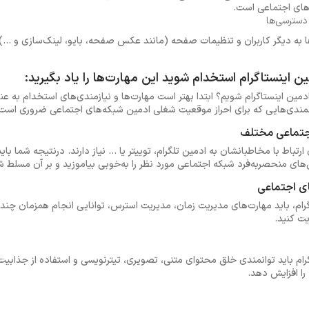
های اجتماعی است.
سترسی‌ها
 دیگر کاربران و تنظیمات صفحه (مانند عکس صفحه، بایو، لینک‌سازی و ...) نی
ین اینستاگرام استخدام شوید این مهارت‌ها را یاد بگیرید:
دمین اینستاگرام شویم؟ ابتدا بهتر است مهارت‌ها و نیازمندی‌های استخدام به عنو
وانمندی‌هایی که برای احراز موقعیت شغلی ادمین شبکه‌های اجتماعی ضروری است ر
اجتماعی مختلف
ارتباط با مخاطبانشان به ادمین تلگرام، توییتر یا ... نیاز دارند. درنتیجه شما بای
های منحصربه‌فرد شبکه اجتماعی مورد نظر را به‌خوبی بیاموزید و بر آن مسلط ش
ی اجتماعی
ام، باید مهارت‌های مدیریت زمان، مدیریت استرس، توانایی انجام همزمان چند 
یت کنید.
لگرام باید توانمندی خلق محتوای متنی، تصویری، تیترنویسی و استفاده از جذابی
را افزایش دهد.