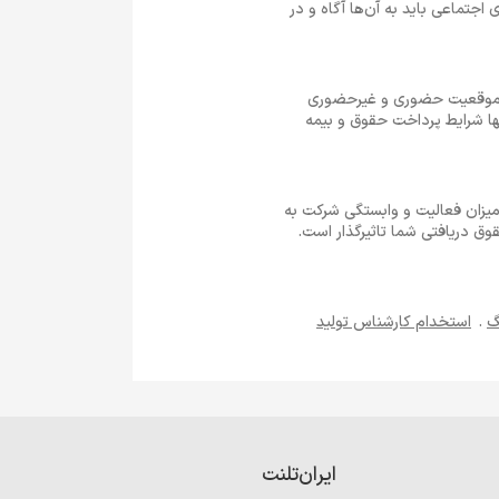
جتماعی باید به آن‌ها آگاه و در
های استخدام ادمین اینستاگرام در تهران، استخدام ادمین اینستاگرام در کرج و سایر شهرها معمولا شامل 2 موقعیت حضوری و غیرحضوری
ها شرایط پرداخت حقوق و بیمه
میزان فعالیت و وابستگی شرکت به
ق دریافتی شما تاثیرگذار است.
گ
.
استخدام کارشناس تولید
ایران‌تلنت