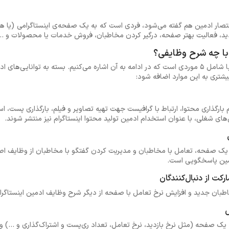
اختصار ادمین هم گفته می‌شود، فردی است که به یک صفحه‌ی اینستاگرامی (یا 
زدید، فعالیت بهتر صفحه، درگیر کردن مخاطبان، فروش خدمات یا محصولات و ...
 با چه شرح وظایفی؟
شرح وظایف ادمین اینستاگرام تقریبا شامل 5 موردی است که در ادامه به آن اشاره می‌کنیم. بسته به 
شتری به این موارد اضافه شود:
 بارگذاری محتوا، ارتباط با گرافیست جهت تهیه تصاویر و فیلم، بارگذاری پست، اس
ی شغلی، با عنوان استخدام ادمین تولید محتوا اینستاگرام نیز منتشر شوند.
 یک صفحه، تعامل با مخاطبان و مدیریت کردن گفتگو با مخاطبان از وظایف اصلی
مین پاسخگویی است.
کت از دنبال‌کنندگان
اطبان جدید و افزایش نرخ تعامل با صفحه از دیگر شرح وظایف ادمین اینستاگرا
ش
صفحه (مثل نرخ بازدید، نرخ تعامل، تعداد ری‌پست و اشتراک‌گذاری و ...) و ارائ