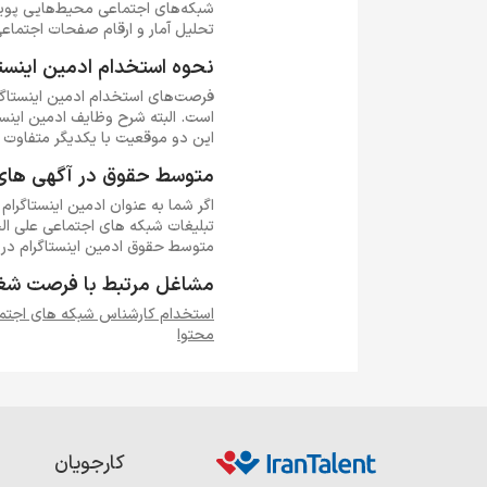
شبکه‌های اجتماعی محیط‌هایی پویا 
تحلیل آمار و ارقام صفحات اجتماعی
نحوه استخدام ادمین اینست
است. البته شرح وظایف ادمین اینست
این دو موقعیت با یکدیگر متفاوت 
متوسط حقوق در آگهی های 
اگر شما به عنوان ادمین اینستاگرا
تبلیغات شبکه های اجتماعی علی الخ
متوسط حقوق ادمین اینستاگرام در تهران از 15 تا 30 میلیون تو
مشاغل مرتبط با فرصت شغلی
استخدام کارشناس شبکه های اجتم
محتوا
کارجویان