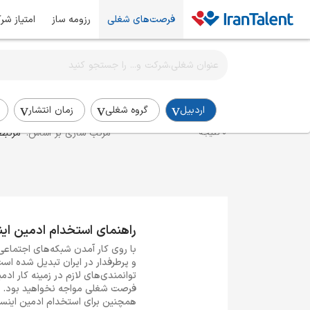
فرصت‌های شغلی
رزومه ساز
امتیاز شر
اطلاع‌رسانی شغلی را برای این جستجو فعال کنید
استخدام ادمین اینستاگرام در اردبیل
اردبیل
گروه شغلی
زمان انتشار
مرتب سازی بر اساس:
مرتبط
0 نتیجه
راهنمای استخدام ادمین این
با روی کار آمدن شبکه‌های اجتماع
و پرطرفدار در ایران تبدیل شده است.
توانمندی‌های لازم در زمینه کار ا
فرصت شغلی مواجه نخواهید بود. در
همچنین برای استخدام ادمین اینستاگ