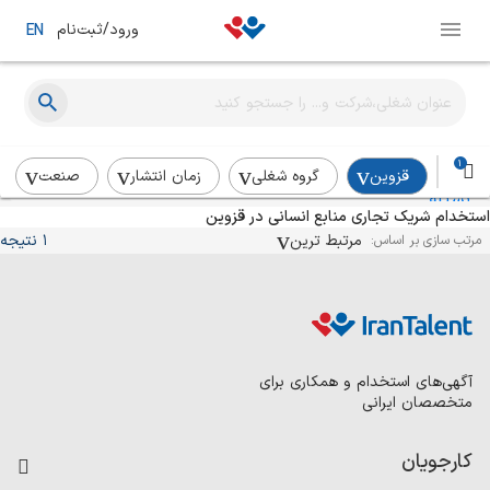
ورود/ثبت‌نام
EN
شریک تجاری منابع‌ انسانی
نستله ایران
حضوری
3 روز پیش
1
قزوین
گروه شغلی
زمان انتشار
صنعت
استخدام شریک تجاری منابع انسانی در قزوین
مرتبط ترین
1 نتیجه
مرتب سازی بر اساس:
آگهی‌های استخدام و همکاری برای
متخصصان ایرانی
کارجویان