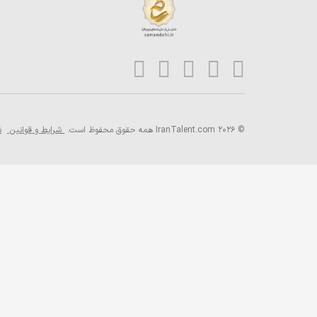
© 2026 IranTalent.com
همه حقوق محفوظ است.
شرایط و قوانین
ش