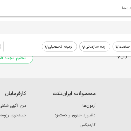
کت‌ها
برای جستجوی شما نتیج
برای جستجوی جامع‌تر از فیلترهای
صنعت
رده سازمانی
زمینه تحصیلی
 ترین
تنظیم مجدد فیل
محصولات ایران‌تلنت
کارفرمایان
آزمون‌ها
درج آگهی شغلی
داشبورد حقوق و دستمزد
جستجوی رزومه
کاردیکس