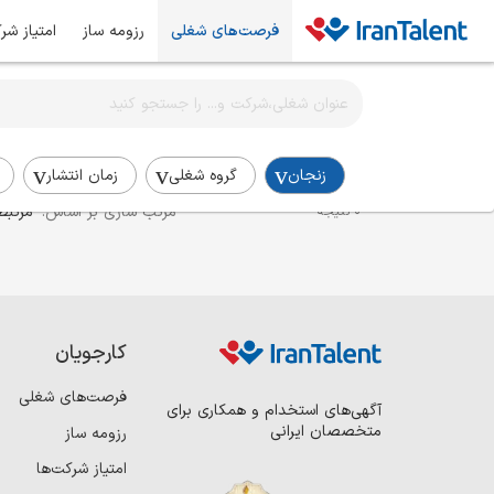
فرصت‌های شغلی
رزومه ساز
امتیاز شر
اطلاع‌رسانی شغلی را برای این جستجو فعال کنید
استخدام آموزش و توسعه منابع انسانی در زنجان
زنجان
گروه شغلی
زمان انتشار
مرتب سازی بر اساس:
مرتبط
0 نتیجه
کارجویان
فرصت‌های شغلی
آگهی‌های استخدام و همکاری برای
متخصصان ایرانی
رزومه ساز
امتیاز شرکت‌ها