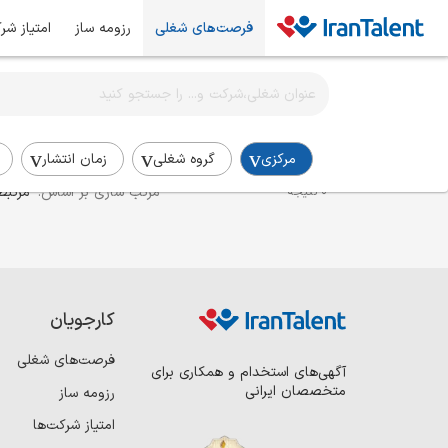
فرصت‌های شغلی
رزومه ساز
امتیاز شر
اطلاع‌رسانی شغلی را برای این جستجو فعال کنید
استخدام دستیار منابع انسانی در مرکزی
مرکزی
گروه شغلی
زمان انتشار
مرتب سازی بر اساس:
مرتبط
0 نتیجه
کارجویان
فرصت‌های شغلی
آگهی‌های استخدام و همکاری برای
متخصصان ایرانی
رزومه ساز
امتیاز شرکت‌ها