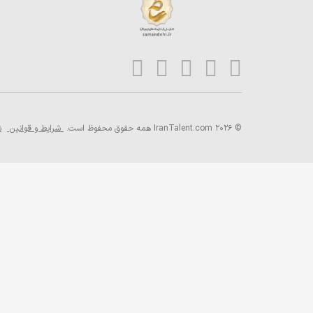
© 2026 IranTalent.com
همه حقوق محفوظ است.
شرایط و قوانین
ش