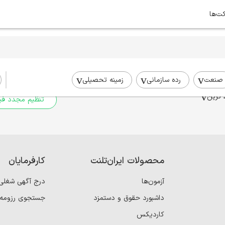
کت‌ها
برای جستجوی شما نتیج
برای جستجوی جامع‌تر از فیلترهای
صنعت
رده سازمانی
زمینه تحصیلی
 ترین
تنظیم مجدد فیل
محصولات ایران‌تلنت
کارفرمایان
آزمون‌ها
درج آگهی شغلی
داشبورد حقوق و دستمزد
جستجوی رزومه
کاردیکس