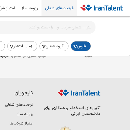
فرصت‌های شغلی
رزومه ساز
امتیاز شر
اطلاع‌رسانی شغلی را برای این جستجو فعال کنید
استخدام دستیار منابع انسانی در فارس
فارس
گروه شغلی
زمان انتشار
مرتب سازی بر اساس:
مرتبط
0 نتیجه
کارجویان
فرصت‌های شغلی
آگهی‌های استخدام و همکاری برای
متخصصان ایرانی
رزومه ساز
امتیاز شرکت‌ها