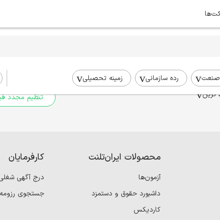
کت‌ها
برای جستجوی شما نتیج
برای جستجوی جامع‌تر از فیلترهای
صنعت
رده سازمانی
زمینه تحصیلی
 ترین
تنظیم مجدد فیل
محصولات ایران‌تلنت
کارفرمایان
آزمون‌ها
درج آگهی شغلی
داشبورد حقوق و دستمزد
جستجوی رزومه
کاردیکس