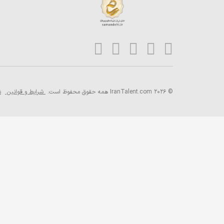
© 2026 IranTalent.com
همه حقوق محفوظ است.
شرایط و قوانین
ش