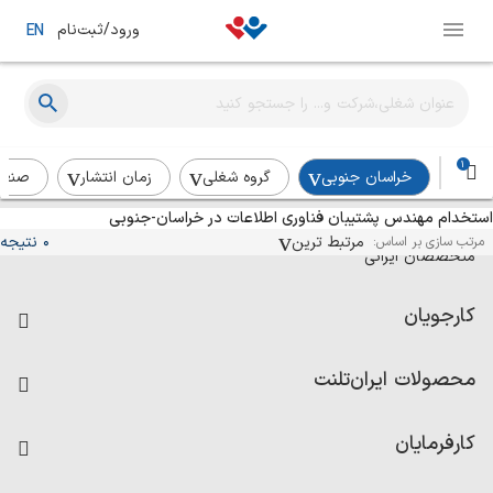
ورود/ثبت‌نام
EN
1
خراسان جنوبی
گروه شغلی
زمان انتشار
صنع
استخدام مهندس پشتیبان فناوری اطلاعات در خراسان-جنوبی
آگهی‌های استخدام و همکاری برای
مرتبط ترین
0 نتیجه
مرتب سازی بر اساس:
متخصصان ایرانی
کارجویان
فرصت‌های شغلی
محصولات ایران‌تلنت
رزومه ساز
آزمون‌ها
امتیاز شرکت‌ها
کارفرمایان
داشبورد حقوق و دستمزد
درج آگهی شغلی