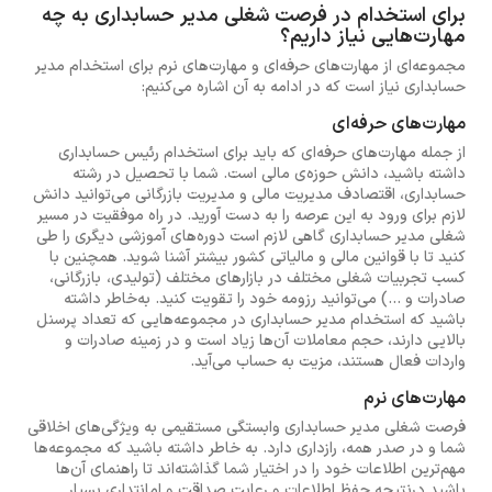
برای استخدام در فرصت شغلی مدیر حسابداری به چه
مهارت‌هایی نیاز داریم؟
مجموعه‌ای از مهارت‌های حرفه‌ای و مهارت‌های نرم برای استخدام مدیر
حسابداری نیاز است که در ادامه به آن اشاره می‌کنیم:
مهارت‌های حرفه‌ای
از جمله مهارت‌های حرفه‌ای که باید برای استخدام رئیس حسابداری
داشته باشید، دانش حوزه‌ی مالی است. شما با تحصیل در رشته
حسابداری، اقتصادف مدیریت مالی و مدیریت بازرگانی می‌توانید دانش
لازم برای ورود به این عرصه را به دست آورید. در راه موفقیت در مسیر
شغلی مدیر حسابداری گاهی لازم است دوره‌های آموزشی دیگری را طی
کنید تا با قوانین مالی و مالیاتی کشور بیشتر آشنا شوید. همچنین با
کسب تجربیات شغلی مختلف در بازارهای مختلف (تولیدی، بازرگانی،
صادرات و ...) می‌توانید رزومه خود را تقویت کنید. به‌خاطر داشته
باشید که استخدام مدیر حسابداری در مجموعه‌هایی که تعداد پرسنل
بالایی دارند، حجم معاملات آن‌ها زیاد است و در زمینه صادرات و
واردات فعال هستند، مزیت به حساب می‌آید.
مهارت‌های نرم
فرصت شغلی مدیر حسابداری وابستگی مستقیمی به ویژگی‌های اخلاقی
شما و در صدر همه، رازداری دارد. به خاطر داشته باشید که مجموعه‌ها
مهم‌ترین اطلاعات خود را در اختیار شما گذاشته‌اند تا راهنمای آن‌ها
باشید درنتیجه حفظ اطلاعات و رعایت صداقت و امانتداری بسیار