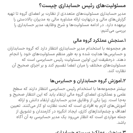
مسئولیت‌های رئیس حسابداری چیست؟
مدیر حسابداری مسئولیت‌های متعددی از نظارت بر اعضای گروه تا تهیه
گزارش‌های مالی و درنهایت ارائه مشاوره مالی به مدیران بالادستی را
برعهده دارد. در ادامه مسئولیت‌ها و شرح وظایف مدیر حسابداری را
بررسی می‌کنیم:
1.سنجش عملکرد گروه مالی
هر مجموعه با استخدام مدیر حسابداری انتظار دارد که گروه حسابداران
و حسابرس‌ها هدایت شده و به طور منظم مسئولیت‌های خود را انجام
دهند. درحقیقت این اولین مسئولیت رئیس حسابرسی است که
مسئولیت‌های مختلف را میان اعضا تقسیم کند و بر اجرای صحیح آن
نظارت کند.
2.آموزش گروه حسابداران و حسابر‌س‌ها
بیشتر مجموعه‌ها با استخدام رئیس حسابرسی انتظار دارند که سطح
علمی و عملکردی اعضای گروه مالی ارتقاء یابد که این انتظار صحیح و
به‌جا است. زیرا یکی از وظایق مدیر حسابداری ارتقاء دانش و ارائه
آموزش‌های لازم به افرادی است که تحت نظارت او کار می‌کنند. تعیین
اهداف و چشم‌اندازهای کاری، ایجاد انگیزه در کارمندان و تشویق از
جمله مواردی است که انظار می‌رود یک مدیر حسابرسی به آن آگاه
باشد.
3.سنجش عملکرد سیستم حسابداری