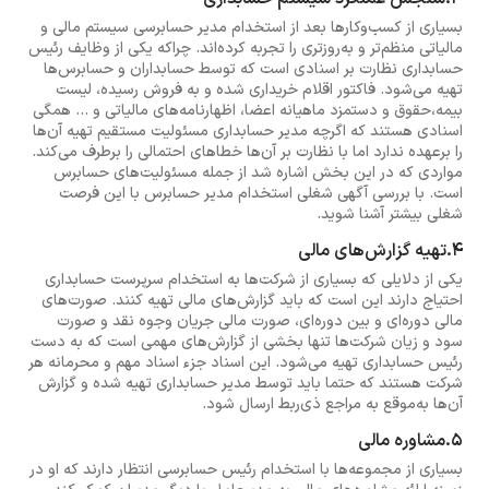
بسیاری از کسب‌وکارها بعد از استخدام مدیر حسابرسی سیستم مالی و
مالیاتی منظم‌تر و به‌روزتری را تجربه کرده‌اند. چراکه یکی از وظایف رئیس
حسابداری نظارت بر اسنادی است که توسط حسابداران و حسابرس‌ها
تهیه می‌شود. فاکتور اقلام خریداری شده و به فروش رسیده، لیست
بیمه،حقوق و دستمزد ماهیانه اعضا، اظهارنامه‌های مالیاتی و ... همگی
اسنادی هستند که اگرچه مدیر حسابداری مسئولیت مستقیم تهیه آن‌ها
را برعهده ندارد اما با نظارت بر آن‌ها خطاهای احتمالی را برطرف می‌کند.
مواردی که در این بخش اشاره شد از جمله مسئولیت‌های حسابرس
است. با بررسی آگهی شغلی استخدام مدیر حسابرس با این فرصت
شغلی بیشتر آشنا شوید.
4.تهیه گزارش‌های مالی
یکی از دلایلی که بسیاری از شرکت‌ها به استخدام سرپرست حسابداری
احتیاج دارند این است که باید گزارش‌های مالی تهیه کنند. صورت‌های
مالی دوره‌ای و بین دوره‌ای، صورت مالی جریان وجوه نقد و صورت
سود و زیان شرکت‌ها تنها بخشی از گزارش‌های مهمی است که به دست
رئیس حسابداری تهیه می‌شود. این اسناد جزء اسناد مهم و محرمانه هر
شرکت هستند که حتما باید توسط مدیر حسابداری تهیه شده و گزارش
آن‌ها به‌موقع به مراجع ذی‌ربط ارسال شود.
5.مشاوره مالی
بسیاری از مجموعه‌ها با استخدام رئیس حسابرسی انتظار دارند که او در