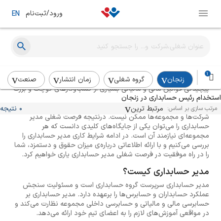
ورود/ثبت‌نام
EN
استخدام مدیر حسابداری
1
زنجان
گروه شغلی
زمان انتشار
صنعت
پیچیدگی قوانین مالی و مالیاتی بسیاری از کسب‌وکارهای کوچک و بزرگ
استخدام رئیس حسابداری در زنجان
را وادار به استخدام مدیر حسابداری کرده است. بدون استخدام رئیس
حسابداری تهیه گزارش‌های مالی و سنجش عملکرد سیستم حسابداری
مرتبط ترین
0 نتیجه
مرتب سازی بر اساس:
شرکت‌ها و مجموعه‌ها ممکن نیست. درنتیجه فرصت شغلی مدیر
حسابداری را می‌توان یکی از جایگاه‌های کلیدی دانست که هر
مجموعه‌ای نیازمند آن است. در ادامه شرایط کاری مدیر حسابداری را
بررسی می‌کنیم و با ارائه اطلاعاتی درباره‌ی میزان حقوق و دستمزد، شما
را در راه موفقیت در فرصت شغلی مدیر حسابداری یاری خواهیم کرد.
مدیر حسابداری کیست؟
مدیر حسابداری سرپرست گروه حسابداری است و مسئولیت سنجش
عملکرد حسابداران و حسابرس‌ها را برعهده دارد. مدیر حسابداری بر
حسابرسی مالی و مالیاتی و حسابرسی داخلی مجموعه نظارت می‌کند و
در مواقعی آموزش‌های لازم را به اعضای تیم خود ارائه می‌دهد.