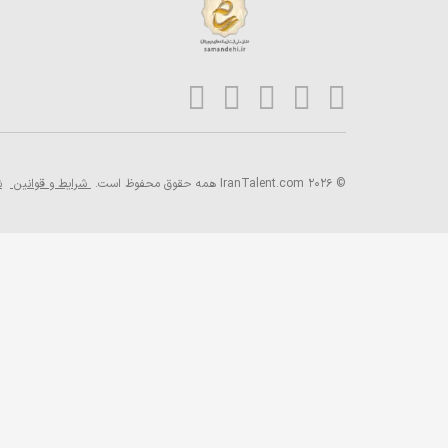
© 2026 IranTalent.com
همه حقوق محفوظ است.
شرایط و قوانین
ش