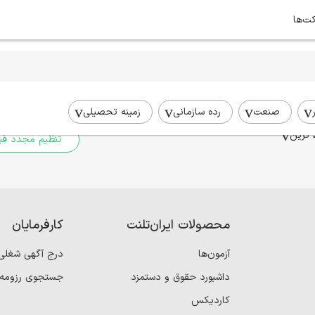
کت‌ها
برای جستجوی شما نتیج
برای جستجوی جامع‌تر از فیلترهای
صنعت
رده سازمانی
زمینه تحصیلی
 ترین
تنظیم مجدد فیل
محصولات ایران‌تلنت
کارفرمایان
آزمون‌ها
درج آگهی شغلی
داشبورد حقوق و دستمزد
جستجوی رزومه
کاردیکس