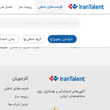
فرصت‌های شغلی
رزومه ساز
امتیاز شر
اطلاع‌رسانی شغلی را برای این جستجو فعال کنید
استخدام برنامه نویس فول استک در خراسان-رضوی
خراسان رضوی
گروه شغلی
زمان انتشار
مرتب سازی بر اساس:
مرتبط
0 نتیجه
کارجویان
فرصت‌های شغلی
آگهی‌های استخدام و همکاری برای
متخصصان ایرانی
رزومه ساز
امتیاز شرکت‌ها