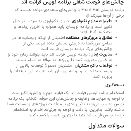
چالش‌های فرصت شغلی برنامه نویس فرانت اند
برنامه نویسان Front End با چالش‌های متعددی مواجه هستند که
برخی از آن‌ها عبارتند از:
تغییرات مداوم تکنولوژی:
دنیای تکنولوژی به سرعت در حال
تغییر است و برنامه نویسان باید همواره با آخرین روندها و
تکنیک‌ها آشنا باشند.
تطابق با مرورگرهای مختلف:
اطمینان از اینکه وب‌سایت‌ها در
تمامی مرورگرها به درستی نمایش داده شوند، یکی از
چالش‌های بزرگ برنامه نویسان فرانت است.
مدیریت زمان:
برنامه نویس فرانت اند باید بتوانند زمان خود را
به خوبی مدیریت کنند تا پروژه‌ها به موقع به اتمام برسند.
توقعات بالای مشتریان:
مشتریان معمولاً توقعات بالایی از
وب‌سایت‌ها دارند و برنامه نویسان باید بتوانند این توقعات را
برآورده کنند.
نتیجه‌گیری
استخدام برنامه نویس فرانت اند یک فرآیند مهم و چالش‌برانگیز است.
با توجه به مهارت‌ها، وظایف و چالش‌های این حرفه، انتخاب یک برنامه
نویس مناسب می‌تواند تأثیر زیادی بر موفقیت پروژه‌های وب‌سایت شما
داشته باشد. بنابراین، با دقت و توجه به جزئیات، اقدام به استخدام
برنامه نویس فرانت اند کنید تا بهترین نتیجه را کسب کنید.
سوالات متداول