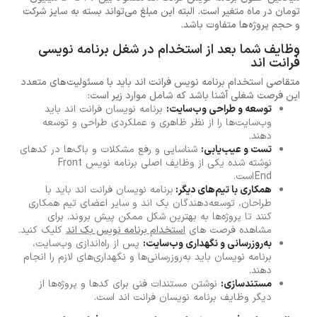
تومان در ماه متغیر است. البته این مبلغ می‌تواند بسته به سایز شرکت
و حجم پروژه‌ها متفاوت باشد.
وظایف شما بعد از استخدام در شغل برنامه نویسی
فرانت اند
متقاصی استخدام برنامه نویس فرانت اند باید با مسئولیت‌های متعدد
این فرصت شغلی آشنا باشد که شامل موارد زیر است:
توسعه و طراحی وب‌سایت:
برنامه نویسان فرانت اند باید
وب‌سایت‌ها را از نظر ظاهری و عملکردی طراحی و توسعه
دهند.
تست و عیب‌یابی:
شناسایی و رفع مشکلات و باگ‌ها در کدهای
نوشته شده یکی از وظایف اصلی برنامه نویس Front
End است.
همکاری با تیم‌های دیگر:
برنامه نویسان فرانت اند باید با
طراحان، توسعه‌دهندگان بک اند و سایر اعضای تیم همکاری
کنند تا پروژه‌ها به بهترین شکل ممکن پیش بروند. برای
مشاهده فرصت های
استخدام برنامه نویس بک اند
کلیک کنید.
به‌روزرسانی و نگهداری وب‌سایت:
پس از راه‌اندازی وب‌سایت،
برنامه نویسان باید به‌روزرسانی‌ها و نگهداری‌های لازم را انجام
دهند.
مستندسازی:
نوشتن مستندات فنی برای کدها و پروژه‌ها از
دیگر وظایف برنامه نویسان فرانت اند است.