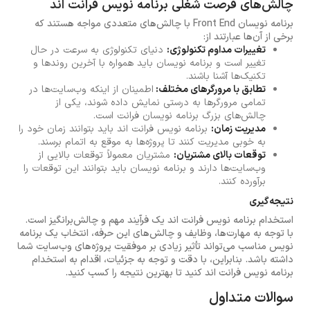
چالش‌های فرصت شغلی برنامه نویس فرانت اند
برنامه نویسان Front End با چالش‌های متعددی مواجه هستند که
برخی از آن‌ها عبارتند از:
تغییرات مداوم تکنولوژی:
دنیای تکنولوژی به سرعت در حال
تغییر است و برنامه نویسان باید همواره با آخرین روندها و
تکنیک‌ها آشنا باشند.
تطابق با مرورگرهای مختلف:
اطمینان از اینکه وب‌سایت‌ها در
تمامی مرورگرها به درستی نمایش داده شوند، یکی از
چالش‌های بزرگ برنامه نویسان فرانت است.
مدیریت زمان:
برنامه نویس فرانت اند باید بتوانند زمان خود را
به خوبی مدیریت کنند تا پروژه‌ها به موقع به اتمام برسند.
توقعات بالای مشتریان:
مشتریان معمولاً توقعات بالایی از
وب‌سایت‌ها دارند و برنامه نویسان باید بتوانند این توقعات را
برآورده کنند.
نتیجه‌گیری
استخدام برنامه نویس فرانت اند یک فرآیند مهم و چالش‌برانگیز است.
با توجه به مهارت‌ها، وظایف و چالش‌های این حرفه، انتخاب یک برنامه
نویس مناسب می‌تواند تأثیر زیادی بر موفقیت پروژه‌های وب‌سایت شما
داشته باشد. بنابراین، با دقت و توجه به جزئیات، اقدام به استخدام
برنامه نویس فرانت اند کنید تا بهترین نتیجه را کسب کنید.
سوالات متداول