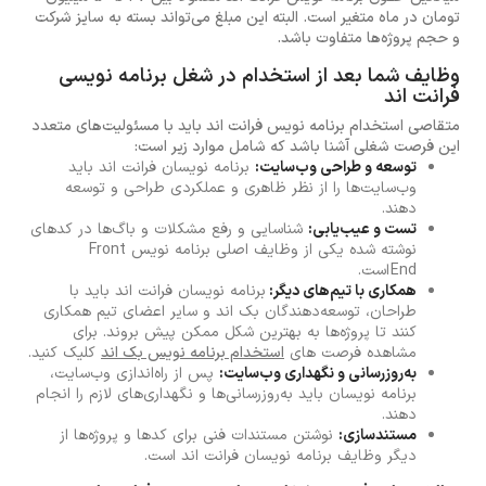
تومان در ماه متغیر است. البته این مبلغ می‌تواند بسته به سایز شرکت
و حجم پروژه‌ها متفاوت باشد.
وظایف شما بعد از استخدام در شغل برنامه نویسی
فرانت اند
متقاصی استخدام برنامه نویس فرانت اند باید با مسئولیت‌های متعدد
این فرصت شغلی آشنا باشد که شامل موارد زیر است:
توسعه و طراحی وب‌سایت:
برنامه نویسان فرانت اند باید
وب‌سایت‌ها را از نظر ظاهری و عملکردی طراحی و توسعه
دهند.
تست و عیب‌یابی:
شناسایی و رفع مشکلات و باگ‌ها در کدهای
نوشته شده یکی از وظایف اصلی برنامه نویس Front
End است.
همکاری با تیم‌های دیگر:
برنامه نویسان فرانت اند باید با
طراحان، توسعه‌دهندگان بک اند و سایر اعضای تیم همکاری
کنند تا پروژه‌ها به بهترین شکل ممکن پیش بروند. برای
مشاهده فرصت های
استخدام برنامه نویس بک اند
کلیک کنید.
به‌روزرسانی و نگهداری وب‌سایت:
پس از راه‌اندازی وب‌سایت،
برنامه نویسان باید به‌روزرسانی‌ها و نگهداری‌های لازم را انجام
دهند.
مستندسازی:
نوشتن مستندات فنی برای کدها و پروژه‌ها از
دیگر وظایف برنامه نویسان فرانت اند است.