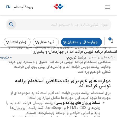
ورود/ثبت‌نام
EN
راهنمای استخدام فرانت اند دولوپر
1
چهارمحال و بختیاری
گروه شغلی
زمان انتشار
با توجه به رشد روزافزون تکنولوژی و نیاز به وب‌سایت‌های کاربرپسند و
استخدام برنامه نویس فرانت اند در چهارمحال-و-بختیاری
جذاب، استخدام برنامه نویس فرانت اند ماهر و متخصص برای هر
کسب و کاری ضروری است. در ادامه، به بررسی مهارت‌های لازم برای یک
مرتبط ترین
0 نتیجه
مرتب سازی بر اساس:
متقاضی استخدام برنامه نویس فرانت اند، حقوق و دستمزد این حرفه،
وظایف برنامه نویس فرانت اند و چالش‌های پیش روی این فرصت
شغلی خواهیم پرداخت.
مهارت های لازم برای یک متقاضی استخدام برنامه
نویس فرانت اند
برای استخدام برنامه نویس فرانت اند، لازم است که به مجموعه‌ای از
مهارت‌ها توجه کنید. این مهارت‌ها شامل موارد زیر است:
تسلط بر زبان‌های برنامه‌نویسی:
برنامه نویسان فرانت اند باید با
زبان‌های HTML، CSS و JavaScript آشنا باشند. این زبان‌ها
پایه و اساس طراحی و توسعه وب‌سایت‌ها هستند.