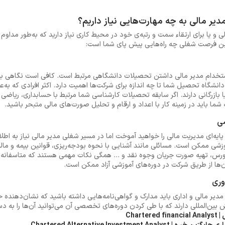
یر مالی به چه مهارت‌هایی نیاز داریم؟
یا برای ارتقاء سمت و رتبه‌ی خود در محیط کاری نیاز دارید که به‌طور مداوم خود 
ین فرصت شغلی چه راه‌هایی پیش پای شما است:
استخدام مدیر مالی داشتن تحصیلات دانشگاهی مرتبط است. کافی است نگاهی ب
دانشگاه تحصیل شما تا چه اندازه برای شرکت‌ها اهمیت دارد. اکثر افرادی که به‌
بازرگانی دارند. اگر سابقه تحصیلات کارشناسی شما مرتبط با حسابداری، ریاضی 
ا باید در زمینه کار با اعداد و ارقام و تحلیل صورت‌های مالی متبحر باشید.
شی
ایه‌ای مدیریت مالی را خواهید آموخت اما در مسیر شغلی مدیر مالی نیاز به اطل
زشی ممکن است. مسائلی مانند آشنایی با نحوه بودجه‌ریزی، قوانین بیمه و مالی
 بورس، تهیه صورت جریان وجوه نقد و ... همگی نکات مهمی هستند که متاسفا
آن‌ها از طریق شرکت در دوره‌های آموزشی آزاد ممکن است.
وری
یر مالی و اداری باید مدارک و گواهی‌نامه‌هایی داشته باشید که نشان‌دهنده 
 بین‌المللی دارند که با طی کردن دوره‌های تخصصی آن می‌توانید آن‌ها را به دست 
Char