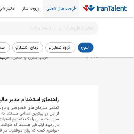
فرصت‌های شغلی
رزومه ساز
امتیاز شر
اطلاع‌رسانی شغلی را برای این جستجو فعال کنید
استخدام مدیر مالی در قم
قم
گروه شغلی
زمان انتشار
صن
مرتب سازی بر اساس:
مرتبط
0 نتیجه
راهنمای استخدام مدیر مالی
تمامی سازمان‌های خصوصی و دولتی ب
از این رو بهترین کسانی هستند که م
سرپرست مالی را یک تصمیم استراتژیک
در زمینه ارتباطی هستند که بتوانند 
خواهیم گفت که برای موفقیت در فر