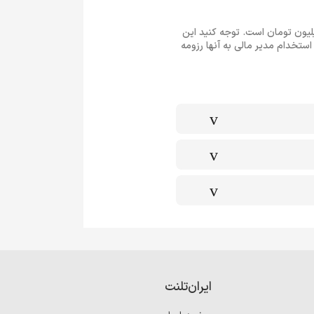
ش ایران تلنت در سال 1403 درآمد یک مدیر مالی در شهر تهران به صورت خالص ماهیانه 35 الی 85 میلیون تومان است. توجه کنید این
ستخدام مدیر مالی به آنها رزومه
ایران‌تلنت