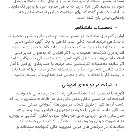
شما در مسیر استخدام سرپرست مالی و یا برای ارتقاء سمت و رتبه‌ی
خود در محیط کاری نیاز دارید که به‌طور مداوم خود را به‌روز نگه‌دارید .
در ادامه خواهیم گفت که برای موفقیت در این فرصت شغلی چه
راه‌هایی پیش پای شما است:
تحصیلات دانشگاهی
اولین گام برای موفقیت در مسیر استخدام مدیر مالی داشتن تحصیلات
دانشگاهی مرتبط است. کافی است نگاهی به یک آگهی شغلی مدیر
مالی بیندازید تا ببینید مدرک تحصیلی و دانشگاه تحصیل شما تا چه
اندازه برای شرکت‌ها اهمیت دارد. اکثر افرادی که به‌عنوان مدیر مالی
استخدام می‌شوند حداقل کارشناسی ارشد مدیر مالی یا بازرگانی دارند.
اگر سابقه تحصیلات کارشناسی شما مرتبط با حسابداری، ریاضی یا آمار
باشد، شانس شما برای جذب و استخدام بیشتر است. چراکه شما باید
در زمینه کار با اعداد و ارقام و تحلیل صورت‌های مالی متبحر باشید.
شرکت در دوره‌های آموزشی
اگرچه با تحصیل در دانشگاه مبانی پایه‌ای مدیریت مالی را خواهید
آموخت اما در مسیر شغلی مدیر مالی نیاز به اطلاعات بیشتری دارید که
کسب آن‌ها تنها از طریق شرکت در دوره‌های آموزشی ممکن است.
مسائلی مانند آشنایی با نحوه بودجه‌ریزی، قوانین بیمه و مالیات،
مدل‌سازی مالی، ارزیابی مالی طرح‌های سرمایه‌گذاری، آشنایی با بورس،
تهیه صورت جریان وجوه نقد و ... همگی نکات مهمی هستند که
متاسفانه در سرفصل‌های درس مدیریت مالی گنجانده نشده‌اند و