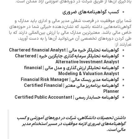
یادگیری آن‌ها از طریق شرکت در دوره‌های آموزشی آزاد ممکن است.
کسب گواهینامه‌های ضروری
شما برای موفقیت در فرصت شغلی مدیر مالی و اداری باید مدارک و
گواهی‌نامه‌هایی داشته باشید که نشان‌دهنده خبرگی شما در حوزه‌های
خاص مالی باشد. معتبرترین مدارک مالی با ارزش بین‌المللی دارند که با
طی کردن دوره‌های تخصصی آن می‌توانید آن‌ها را به دست آورید،
عبارتند از:
گواهینامه تحلیلگر خبره مالی | Chartered financial Analyst
گواهینامه تحلیلگر سرمایه‌گذاری جایگزین خبره | Chartered
Alternative Investment Analyst
گواهینامه تحلیلگر ارزش‌گذاری و مدل مالی | financial
Modeling & Valuation Analyst
گواهینامه مدیر ریسک مالی | Financial Risk Manager
گواهینامه برنامه‌ریز مالی معتبر | Certified Financial
Planner
گواهینامه حسابدار رسمی | Certified Public Accountant
داشتن تحصیلات دانشگاهی، شرکت در دوره‌های آموزشی و کسب
گواهینامه‌های ضروری لازمه موفقیت در مسیر استخدام مدیر
مالی است.