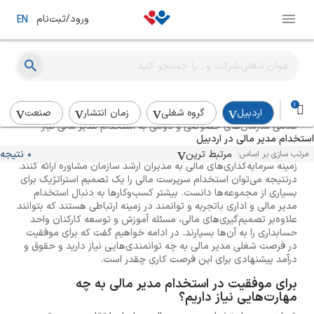
ورود/ثبت‌نام
EN
راهنمای استخدام مدیر مالی
1
اردبیل
گروه شغلی
زمان انتشار
صنعت
تمامی سازمان‌های خصوصی و دولتی به استخدام مدیر مالی نیاز
استخدام مدیر مالی در اردبیل
دارند. کار اصلی مدیران مالی بهینه کردن میزان سود و هزینه‌های
مجموعه‌ها است و از این رو بهترین کسانی هستند که می‌توانند در
مرتبط ترین
0 نتیجه
مرتب سازی بر اساس:
زمینه سرمایه‌گذاری‌های مالی به مدیران ارشد سازمان مشاوره ارائه کنند.
درنتیجه می‌توان استخدام سرپرست مالی را یک تصمیم استراتژیک برای
بسیاری از مجموعه‌ها دانست. بیشتر کسب‌وکارها به دنبال استخدام
مدیر مالی و اداری باتجربه و توانمند در زمینه ارتباطی هستند که بتوانند
علاوه‌بر تصمیم‌گیری‌های مالی، مسئله آموزش و توسعه کارکنان واحد
حسابداری را به آن‌ها بسپارند. در ادامه خواهیم گفت که برای موفقیت
در فرصت شغلی مدیر مالی به چه توانمندی‌هایی نیاز دارید و حقوق و
درآمد پیشنهادی برای این فرصت کاری چقدر است.
برای موفقیت در استخدام مدیر مالی به چه
مهارت‌هایی نیاز داریم؟