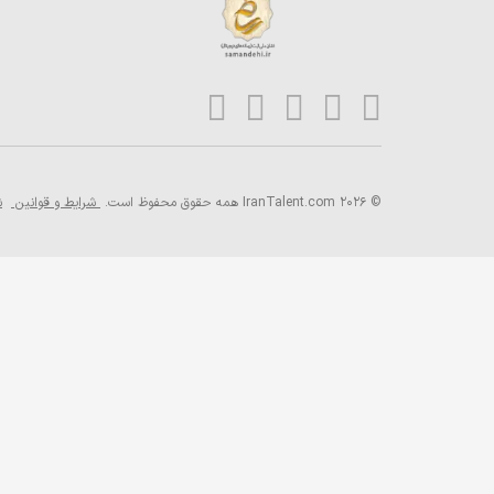
© 2026 IranTalent.com
همه حقوق محفوظ است.
شرایط و قوانین
ش