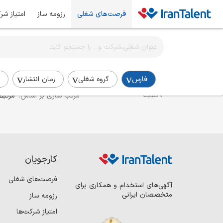
فرصت‌های شغلی
رزومه ساز
امتیاز شر
اطلاع‌رسانی شغلی را برای این جستجو فعال کنید
استخدام کارشناس ERP در فارس
فارس
گروه شغلی
زمان انتشار
مرتب سازی بر اساس:
مرتبط
0 نتیجه
کارجویان
فرصت‌های شغلی
آگهی‌های استخدام و همکاری برای
متخصصان ایرانی
رزومه ساز
امتیاز شرکت‌ها