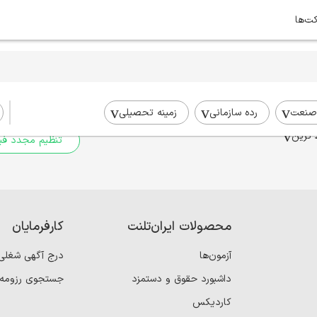
کت‌ها
برای جستجوی شما نتیج
برای جستجوی جامع‌تر از فیلترهای
صنعت
رده سازمانی
زمینه تحصیلی
 ترین
تنظیم مجدد فیل
محصولات ایران‌تلنت
کارفرمایان
آزمون‌ها
درج آگهی شغلی
داشبورد حقوق و دستمزد
جستجوی رزومه
کاردیکس