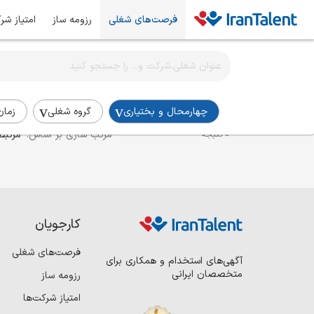
فرصت‌های شغلی
رزومه ساز
امتیاز شر
اطلاع‌رسانی شغلی را برای این جستجو فعال کنید
استخدام کارشناس پایگاه داده در چهارمحال-و-بختیاری
چهارمحال و بختیاری
گروه شغلی
زمان
مرتب سازی بر اساس:
مرتبط
0 نتیجه
کارجویان
فرصت‌های شغلی
آگهی‌های استخدام و همکاری برای
متخصصان ایرانی
رزومه ساز
امتیاز شرکت‌ها