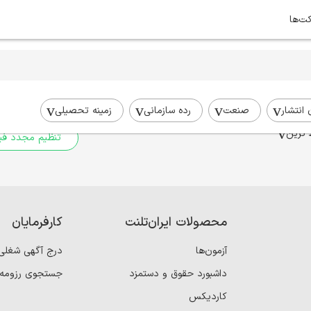
کت‌ها
برای جستجوی شما نتیج
برای جستجوی جامع‌تر از فیلترهای
 انتشار
صنعت
رده سازمانی
زمینه تحصیلی
 ترین
تنظیم مجدد فیل
محصولات ایران‌تلنت
کارفرمایان
آزمون‌ها
درج آگهی شغلی
داشبورد حقوق و دستمزد
جستجوی رزومه
کاردیکس