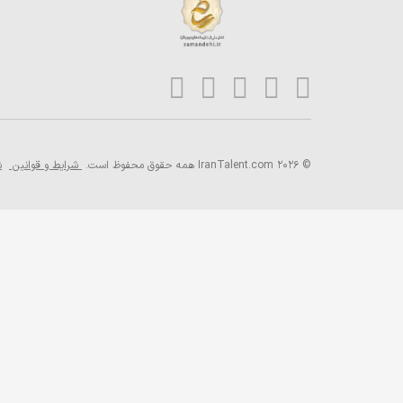
© 2026 IranTalent.com
همه حقوق محفوظ است.
شرایط و قوانین
ش