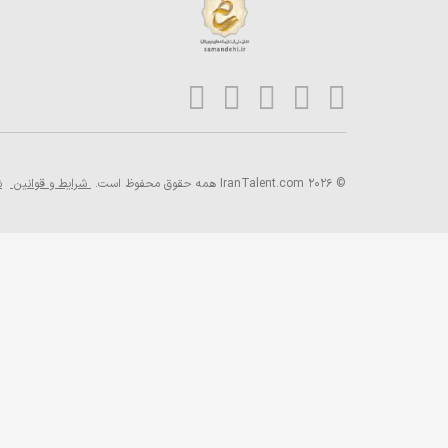
© 2026 IranTalent.com
همه حقوق محفوظ است.
شرایط و قوانین
ش