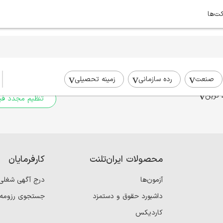
کت‌ها
برای جستجوی شما نتیج
برای جستجوی جامع‌تر از فیلترهای
صنعت
رده سازمانی
زمینه تحصیلی
 ترین
تنظیم مجدد فیل
محصولات ایران‌تلنت
کارفرمایان
آزمون‌ها
درج آگهی شغلی
داشبورد حقوق و دستمزد
جستجوی رزومه
کاردیکس